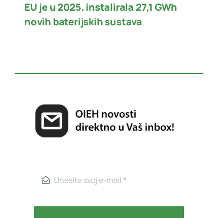
EU je u 2025. instalirala 27,1 GWh
novih baterijskih sustava