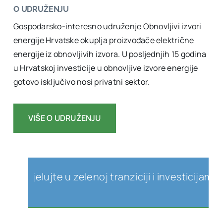
O UDRUŽENJU
Gospodarsko-interesno udruženje Obnovljivi izvori
energije Hrvatske okuplja proizvođače električne
energije iz obnovljivih izvora. U posljednjih 15 godina
u Hrvatskoj investicije u obnovljive izvore energije
gotovo isključivo nosi privatni sektor.
VIŠE O UDRUŽENJU
djelujte u zelenoj tranziciji i investicijama u o