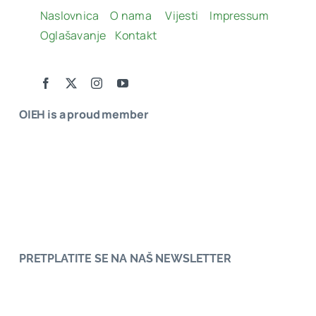
Naslovnica
O nama
Vijesti
Impressum
Oglašavanje
Kontakt
OIEH is a proud member
PRETPLATITE SE NA NAŠ NEWSLETTER