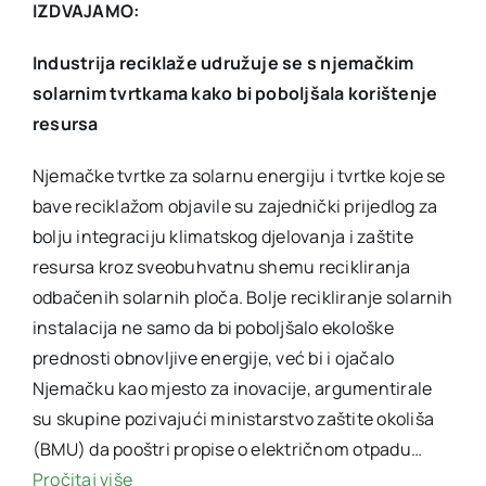
IZDVAJAMO:
Industrija reciklaže udružuje se s njemačkim
solarnim tvrtkama kako bi poboljšala korištenje
resursa
Njemačke tvrtke za solarnu energiju i tvrtke koje se
bave reciklažom objavile su zajednički prijedlog za
bolju integraciju klimatskog djelovanja i zaštite
resursa kroz sveobuhvatnu shemu recikliranja
odbačenih solarnih ploča. Bolje recikliranje solarnih
instalacija ne samo da bi poboljšalo ekološke
prednosti obnovljive energije, već bi i ojačalo
Njemačku kao mjesto za inovacije, argumentirale
su skupine pozivajući ministarstvo zaštite okoliša
(BMU) da pooštri propise o električnom otpadu…
Pročitaj više