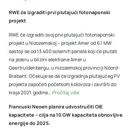
RWE će izgraditi prvi plutajući fotonaponski
projekt
RWE će izgraditi svoj prvi plutajući fotonaponski
projekt u Nizozemskoj – projekt Amer od 6.1 MW
sastoji se od 13.400 solarnih panela koji će plutati
na jezeru u blizini elektrane Amer u
Geertruidenbergu, u nizozemskoj provinciji Noord-
Brabant. Očekuje se da će izgradnja plutajućeg PV
projekta započeti početkom kolovoza i završiti do
kraja 2021. godine…
Pročitaj više
Francuski Neoen planira udvostručiti OIE
kapacitete – cilja na 10 GW kapaciteta obnovljive
energije do 2025.