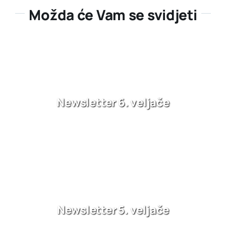
Možda će Vam se svidjeti
Newsletter 6. veljače
Newsletter 5. veljače