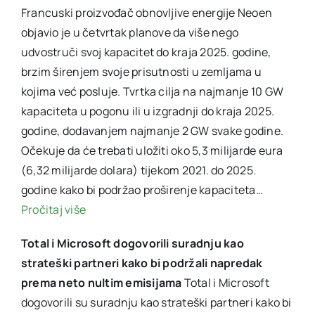
Francuski proizvođač obnovljive energije Neoen
objavio je u četvrtak planove da više nego
udvostruči svoj kapacitet do kraja 2025. godine,
brzim širenjem svoje prisutnosti u zemljama u
kojima već posluje. Tvrtka cilja na najmanje 10 GW
kapaciteta u pogonu ili u izgradnji do kraja 2025.
godine, dodavanjem najmanje 2 GW svake godine.
Očekuje da će trebati uložiti oko 5,3 milijarde eura
(6,32 milijarde dolara) tijekom 2021. do 2025.
godine kako bi podržao proširenje kapaciteta…
Pročitaj više
Total i Microsoft dogovorili suradnju kao
strateški partneri kako bi podržali napredak
prema neto nultim emisijama
Total i Microsoft
dogovorili su suradnju kao strateški partneri kako bi