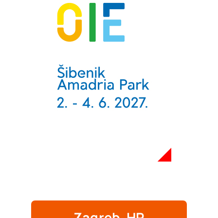
Zagreb, HR