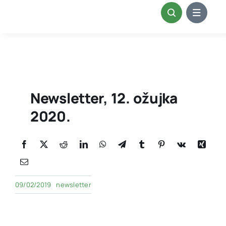
Skip
to
content
Newsletter, 12. ožujka
2020.
09/02/2019
newsletter