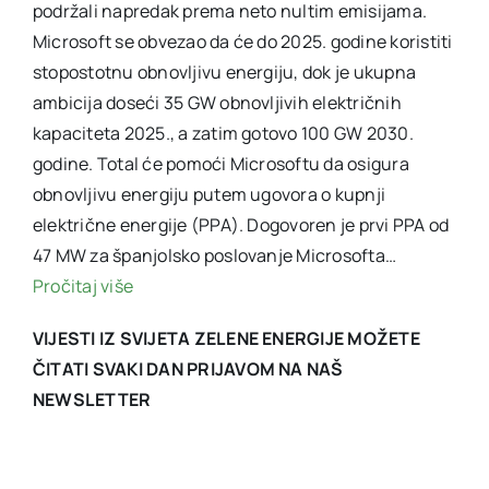
podržali napredak prema neto nultim emisijama.
Microsoft se obvezao da će do 2025. godine koristiti
stopostotnu obnovljivu energiju, dok je ukupna
ambicija doseći 35 GW obnovljivih električnih
kapaciteta 2025., a zatim gotovo 100 GW 2030.
godine. Total će pomoći Microsoftu da osigura
obnovljivu energiju putem ugovora o kupnji
električne energije (PPA). Dogovoren je prvi PPA od
47 MW za španjolsko poslovanje Microsofta…
Pročitaj više
VIJESTI IZ SVIJETA ZELENE ENERGIJE MOŽETE
ČITATI SVAKI DAN PRIJAVOM NA NAŠ
NEWSLETTER