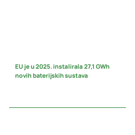
EU je u 2025. instalirala 27,1 GWh
novih baterijskih sustava