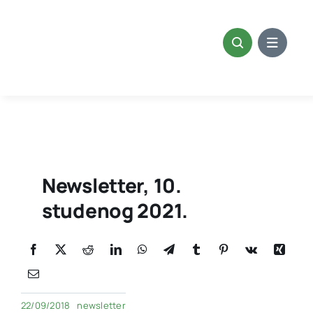
Skip
to
content
Newsletter, 10.
studenog 2021.
22/09/2018
newsletter