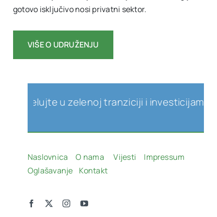
gotovo isključivo nosi privatni sektor.
VIŠE O UDRUŽENJU
elujte u zelenoj tranziciji i investicijama u obn
Naslovnica
O nama
Vijesti
Impressum
Oglašavanje
Kontakt