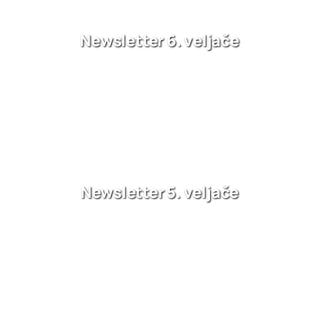
Newsletter 6. veljače
Newsletter 5. veljače