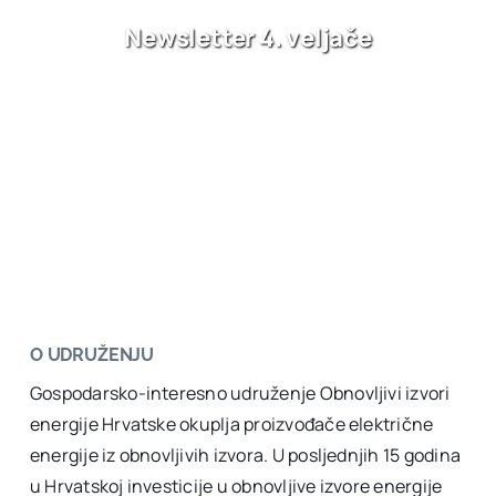
Newsletter 4. veljače
O UDRUŽENJU
Gospodarsko-interesno udruženje Obnovljivi izvori
energije Hrvatske okuplja proizvođače električne
energije iz obnovljivih izvora. U posljednjih 15 godina
u Hrvatskoj investicije u obnovljive izvore energije