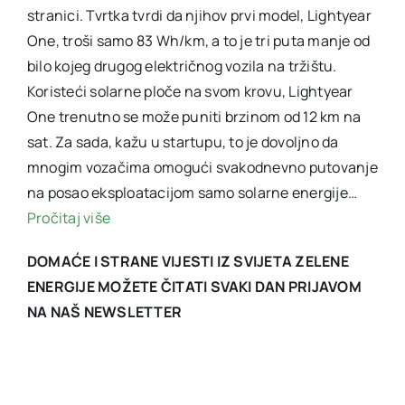
stranici. Tvrtka tvrdi da njihov prvi model, Lightyear
One, troši samo 83 Wh/km, a to je tri puta manje od
bilo kojeg drugog električnog vozila na tržištu.
Koristeći solarne ploče na svom krovu, Lightyear
One trenutno se može puniti brzinom od 12 km na
sat. Za sada, kažu u startupu, to je dovoljno da
mnogim vozačima omogući svakodnevno putovanje
na posao eksploatacijom samo solarne energije…
Pročitaj više
DOMAĆE I STRANE VIJESTI IZ SVIJETA ZELENE
ENERGIJE MOŽETE ČITATI SVAKI DAN PRIJAVOM
NA NAŠ NEWSLETTER