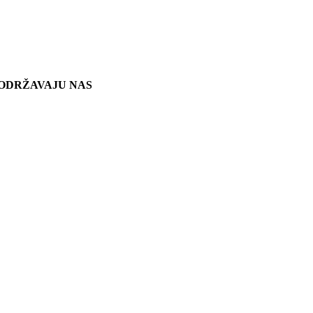
ODRŽAVAJU NAS