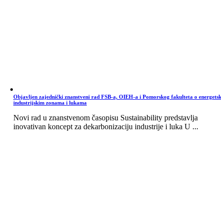
Objavljen zajednički znanstveni rad FSB-a, OIEH-a i Pomorskog fakulteta o energets
industrijskim zonama i lukama
Novi rad u znanstvenom časopisu Sustainability predstavlja
inovativan koncept za dekarbonizaciju industrije i luka U ...