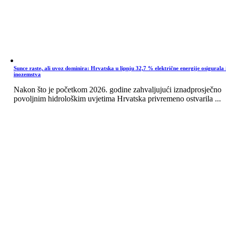
Sunce raste, ali uvoz dominira: Hrvatska u lipnju 32,7 % električne energije osigurala 
inozemstva
Nakon što je početkom 2026. godine zahvaljujući iznadprosječno
povoljnim hidrološkim uvjetima Hrvatska privremeno ostvarila ...