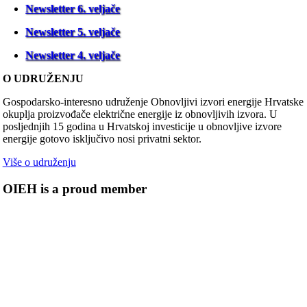
Newsletter 6. veljače
Newsletter 5. veljače
Newsletter 4. veljače
O UDRUŽENJU
Gospodarsko-interesno udruženje Obnovljivi izvori energije Hrvatske
okuplja proizvođače električne energije iz obnovljivih izvora. U
posljednjih 15 godina u Hrvatskoj investicije u obnovljive izvore
energije gotovo isključivo nosi privatni sektor.
Više o udruženju
OIEH is a proud member