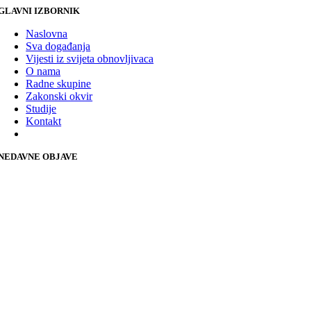
GLAVNI IZBORNIK
Naslovna
Sva događanja
Vijesti iz svijeta obnovljivaca
O nama
Radne skupine
Zakonski okvir
Studije
Kontakt
NEDAVNE OBJAVE