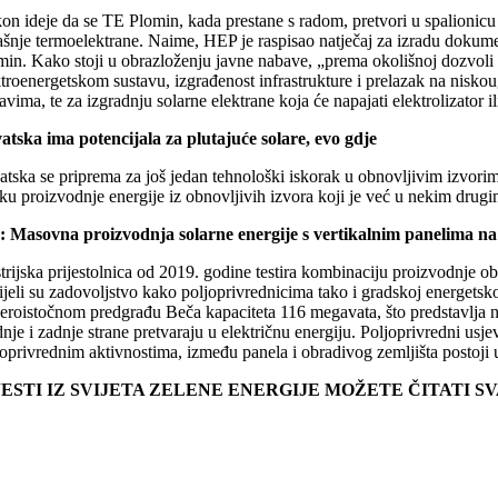
on ideje da se TE Plomin, kada prestane s radom, pretvori u spalionicu o
ašnje termoelektrane. Naime, HEP je raspisao natječaj za izradu dokumen
min. Kako stoji u obrazloženju javne nabave, „prema okolišnoj dozvoli 
troenergetskom sustavu, izgrađenost infrastrukture i prelazak na niskou
avima, te za izgradnju solarne elektrane koja će napajati elektrolizator 
atska ima potencijala za plutajuće solare, evo gdje
tska se priprema za još jedan tehnološki iskorak u obnovljivim izvorima
iku proizvodnje energije iz obnovljivih izvora koji je već u nekim dr
: Masovna proizvodnja solarne energije s vertikalnim panelima na 
rijska prijestolnica od 2019. godine testira kombinaciju proizvodnje obn
jeli su zadovoljstvo kako poljoprivrednicima tako i gradskoj energetskoj
eroistočnom predgrađu Beča kapaciteta 116 megavata, što predstavlja naj
dnje i zadnje strane pretvaraju u električnu energiju. Poljoprivredni u
joprivrednim aktivnostima, između panela i obradivog zemljišta postoji
JESTI IZ SVIJETA ZELENE ENERGIJE MOŽETE ČITATI 