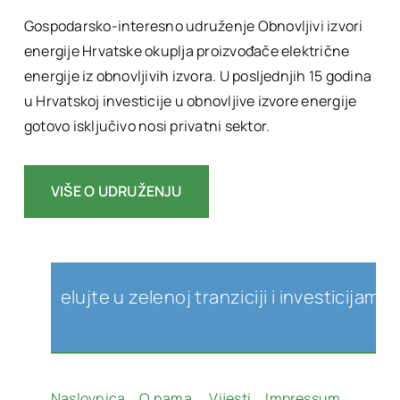
Gospodarsko-interesno udruženje Obnovljivi izvori
energije Hrvatske okuplja proizvođače električne
energije iz obnovljivih izvora. U posljednjih 15 godina
u Hrvatskoj investicije u obnovljive izvore energije
gotovo isključivo nosi privatni sektor.
VIŠE O UDRUŽENJU
jelujte u zelenoj tranziciji i investicijama u ob
Naslovnica
O nama
Vijesti
Impressum