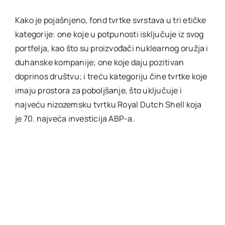
Kako je pojašnjeno, fond tvrtke svrstava u tri etičke
kategorije: one koje u potpunosti isključuje iz svog
portfelja, kao što su proizvođači nuklearnog oružja i
duhanske kompanije; one koje daju pozitivan
doprinos društvu; i treću kategoriju čine tvrtke koje
imaju prostora za poboljšanje, što uključuje i
najveću nizozemsku tvrtku Royal Dutch Shell koja
je 70. najveća investicija ABP-a.