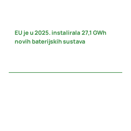
EU je u 2025. instalirala 27,1 GWh
novih baterijskih sustava