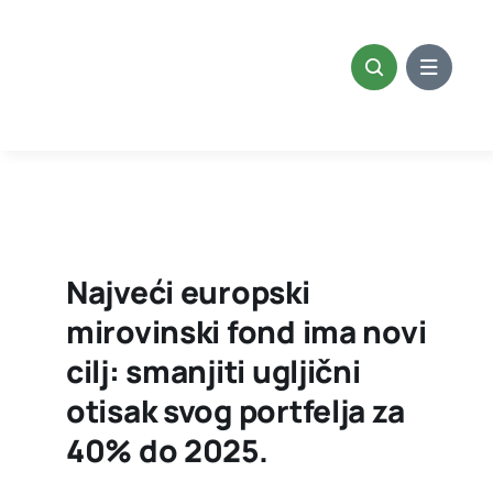
Skip
to
content
Najveći europski
mirovinski fond ima novi
cilj: smanjiti ugljični
otisak svog portfelja za
40% do 2025.