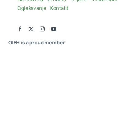
Oglašavanje
Kontakt
OIEH is a proud member