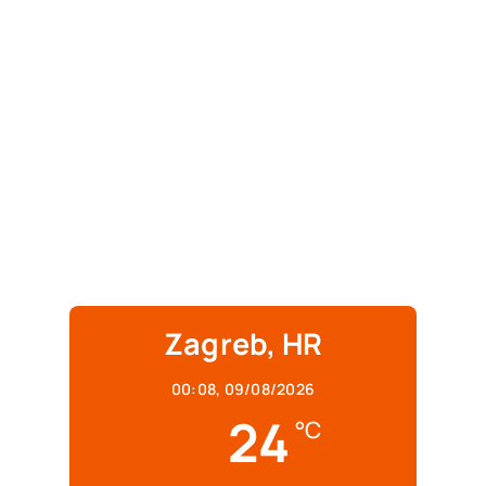
Zagreb, HR
00:08,
09/08/2026
24
°C