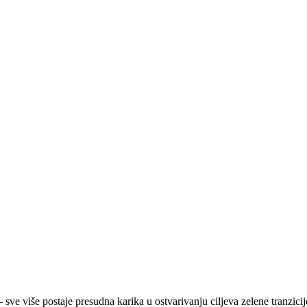
 sve više postaje presudna karika u ostvarivanju ciljeva zelene tranzici