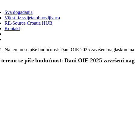
ggle
vigation
Sva događanja
Vijesti iz svijeta obnovljivaca
RE-Source Croatia HUB
Kontakt
Na terenu se piše budućnost: Dani OIE 2025 završeni naglaskom na p
 terenu se piše budućnost: Dani OIE 2025 završeni nag