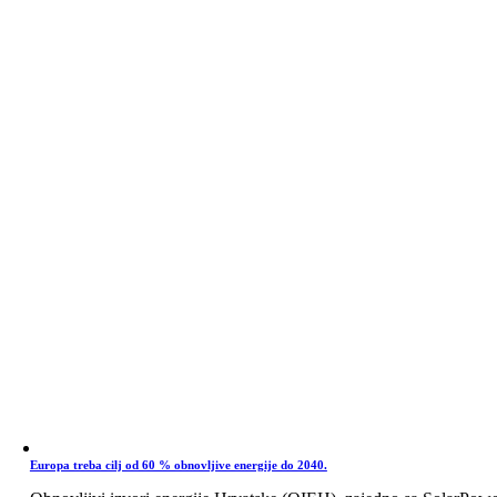
Europa treba cilj od 60 % obnovljive energije do 2040.