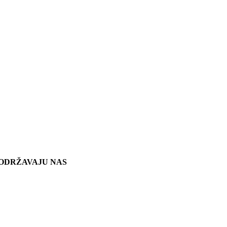
ODRŽAVAJU NAS