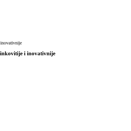
 inovativnije
nkovitije i inovativnije