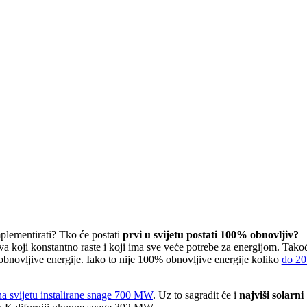
mplementirati? Tko će postati
prvi u svijetu postati 100% obnovljiv?
va koji konstantno raste i koji ima sve veće potrebe za energijom. Tako
bnovljive energije. Iako to nije 100% obnovljive energije koliko
do 20
na svijetu instalirane snage 700 MW
. Uz to sagradit će i
najviši solarni