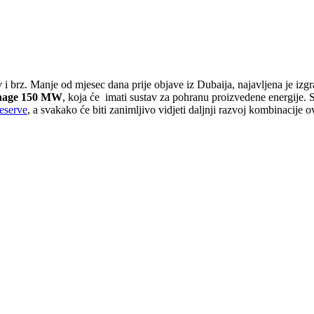
v i brz. Manje od mjesec dana prije objave iz Dubaija, najavljena je izg
nage 150 MW
, koja će imati sustav za pohranu proizvedene energije. 
eserve
, a svakako će biti zanimljivo vidjeti daljnji razvoj kombinacije o