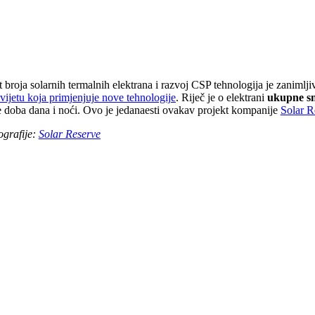
 broja solarnih termalnih elektrana i razvoj CSP tehnologija je zanimlji
vijetu koja primjenjuje nove tehnologije
. Riječ je o elektrani
ukupne s
e doba dana i noći. Ovo je jedanaesti ovakav projekt kompanije
Solar R
ografije:
Solar Reserve