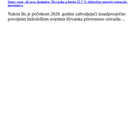
Sunce raste, ali uvoz dominira: Hrvatska u lipnju 32,7 % električne energije osigurala 
inozemstva
Nakon što je početkom 2026. godine zahvaljujući iznadprosječno
povoljnim hidrološkim uvjetima Hrvatska privremeno ostvarila ...