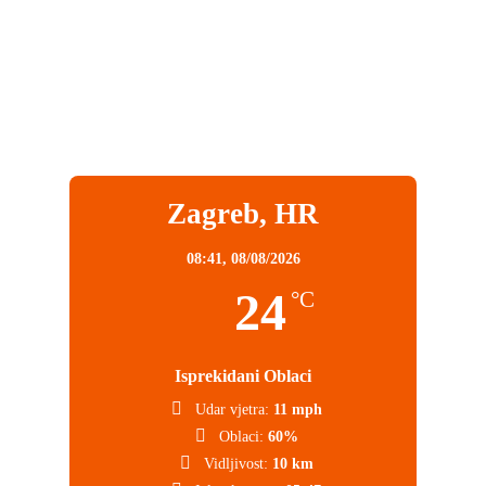
Zagreb, HR
08:41,
08/08/2026
24
°C
Isprekidani Oblaci
Udar vjetra:
11 mph
Oblaci:
60%
Vidljivost:
10 km