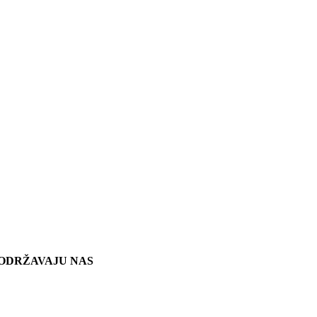
ODRŽAVAJU NAS