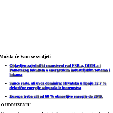
Možda će Vam se svidjeti
Objavljen zajednički znanstveni rad FSB-a, OIEH-a i
Pomorskog fakulteta o energetskim industrijskim zonama i
lukama
Sunce raste, ali uvoz dominira: Hrvatska u lipnju 32,7 %
električne energije osigurala iz inozemstva
Europa treba cilj od 60 % obnovljive energije do 2040.
O UDRUŽENJU