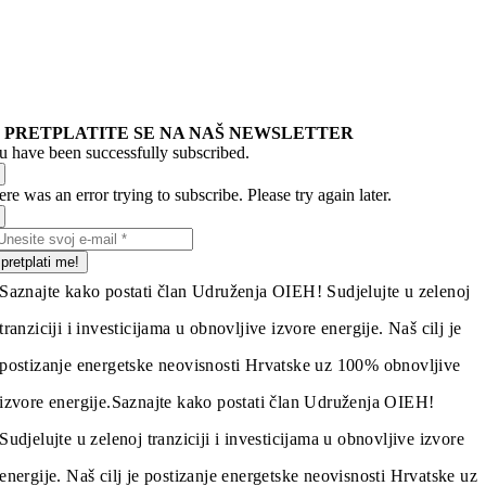
PRETPLATITE SE NA NAŠ NEWSLETTER
u have been successfully subscribed.
re was an error trying to subscribe. Please try again later.
pretplati me!
Saznajte kako postati član Udruženja OIEH! Sudjelujte u zelenoj
tranziciji i investicijama u obnovljive izvore energije. Naš cilj je
postizanje energetske neovisnosti Hrvatske uz 100% obnovljive
izvore energije.
Saznajte kako postati član Udruženja OIEH!
Sudjelujte u zelenoj tranziciji i investicijama u obnovljive izvore
energije. Naš cilj je postizanje energetske neovisnosti Hrvatske uz