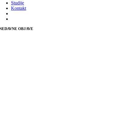
Studije
Kontakt
NEDAVNE OBJAVE