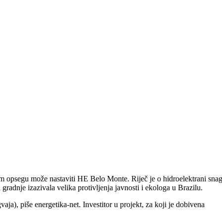
m opsegu može nastaviti HE Belo Monte. Riječ je o hidroelektrani sna
radnje izazivala velika protivljenja javnosti i ekologa u Brazilu.
vaja), piše energetika-net. Investitor u projekt, za koji je dobivena