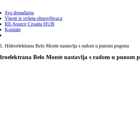
ggle
vigation
Sva događanja
Vijesti iz svijeta obnovljivaca
RE-Source Croatia HUB
Kontakt
Hidroelektrana Belo Monte nastavlja s radom u punom pogonu
droelektrana Belo Monte nastavlja s radom u punom 