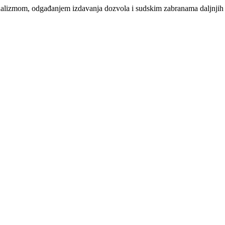
andalizmom, odgađanjem izdavanja dozvola i sudskim zabranama daljnjih