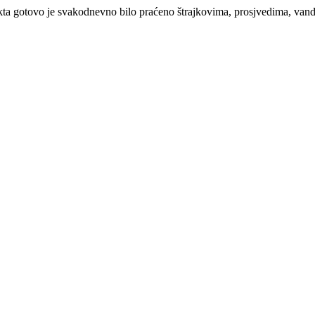
ojekta gotovo je svakodnevno bilo praćeno štrajkovima, prosjvedima, v