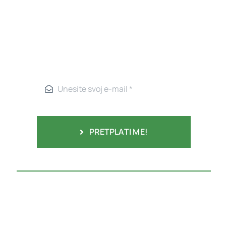
PRETPLATI ME!