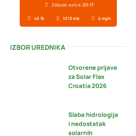
Zalazak sunca:
20:17
43 %
1013 mb
4 mph
IZBOR UREDNIKA
Otvorene prijave
za Solar Flex
Croatia 2026
Slaba hidrologija
i nedostatak
solarnih