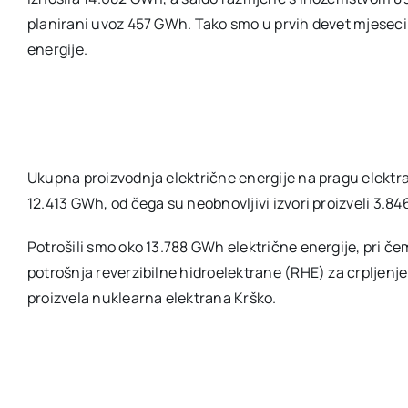
planirani uvoz 457 GWh. Tako smo u prvih devet mjeseci
energije.
Ukupna proizvodnja električne energije na pragu elektran
12.413 GWh, od čega su neobnovljivi izvori proizveli 3.84
Potrošili smo oko 13.788 GWh električne energije, pri č
potrošnja reverzibilne hidroelektrane (RHE) za crpljenje
proizvela nuklearna elektrana Krško.