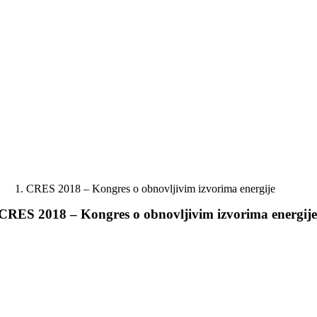
Skip
to
content
CRES 2018 – Kongres o obnovljivim izvorima energije
CRES 2018 – Kongres o obnovljivim izvorima energij