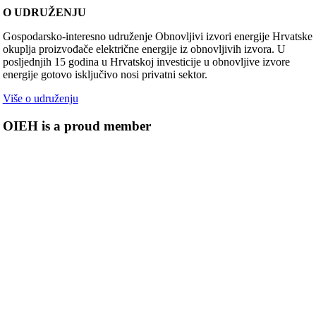
O UDRUŽENJU
Gospodarsko-interesno udruženje Obnovljivi izvori energije Hrvatske
okuplja proizvođače električne energije iz obnovljivih izvora. U
posljednjih 15 godina u Hrvatskoj investicije u obnovljive izvore
energije gotovo isključivo nosi privatni sektor.
Više o udruženju
OIEH is a proud member