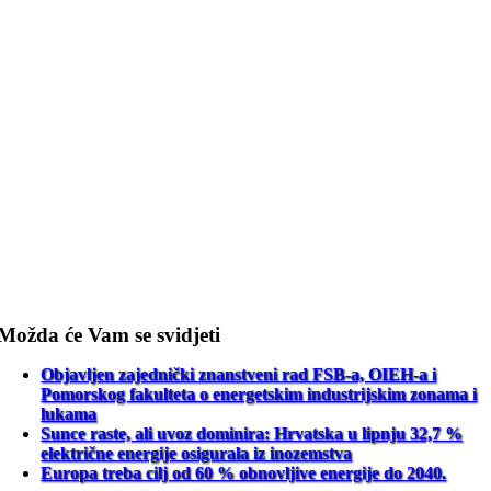
Možda će Vam se svidjeti
Objavljen zajednički znanstveni rad FSB-a, OIEH-a i
Pomorskog fakulteta o energetskim industrijskim zonama i
lukama
Sunce raste, ali uvoz dominira: Hrvatska u lipnju 32,7 %
električne energije osigurala iz inozemstva
Europa treba cilj od 60 % obnovljive energije do 2040.