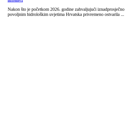
inozemstva
Nakon što je početkom 2026. godine zahvaljujući iznadprosječno
povoljnim hidrološkim uvjetima Hrvatska privremeno ostvarila ...