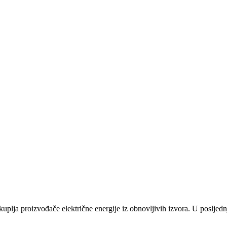
plja proizvođače električne energije iz obnovljivih izvora. U posljednj