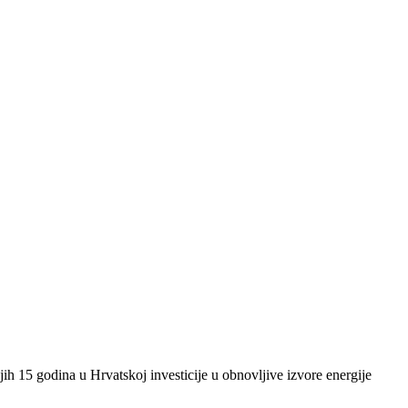
ih 15 godina u Hrvatskoj investicije u obnovljive izvore energije