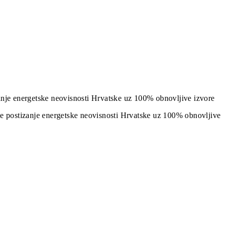
izanje energetske neovisnosti Hrvatske uz 100% obnovljive izvore
j je postizanje energetske neovisnosti Hrvatske uz 100% obnovljive