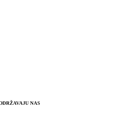
ODRŽAVAJU NAS