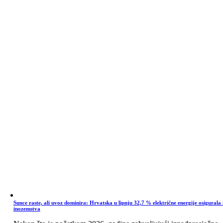
Sunce raste, ali uvoz dominira: Hrvatska u lipnju 32,7 % električne energije osigurala 
inozemstva