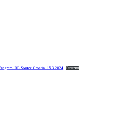
Program_RE-Source-Croatia_15.3.2024
Preuzmi