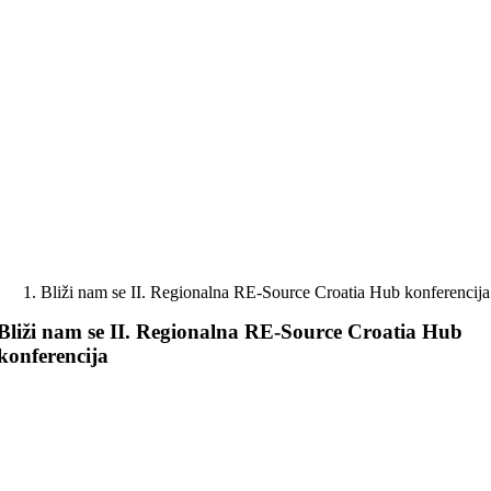
Skip
to
content
Bliži nam se II. Regionalna RE-Source Croatia Hub konferencija
Bliži nam se II. Regionalna RE-Source Croatia Hub
konferencija