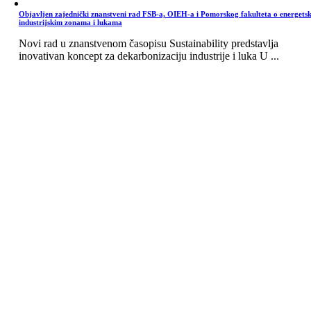
Objavljen zajednički znanstveni rad FSB-a, OIEH-a i Pomorskog fakulteta o energets
industrijskim zonama i lukama
Novi rad u znanstvenom časopisu Sustainability predstavlja
inovativan koncept za dekarbonizaciju industrije i luka U ...