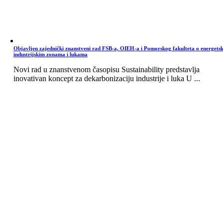
Objavljen zajednički znanstveni rad FSB-a, OIEH-a i Pomorskog fakulteta o energets
industrijskim zonama i lukama
Novi rad u znanstvenom časopisu Sustainability predstavlja
inovativan koncept za dekarbonizaciju industrije i luka U ...