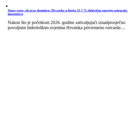
Sunce raste, ali uvoz dominira: Hrvatska u lipnju 32,7 % električne energije osigurala 
inozemstva
Nakon što je početkom 2026. godine zahvaljujući iznadprosječno
povoljnim hidrološkim uvjetima Hrvatska privremeno ostvarila ...