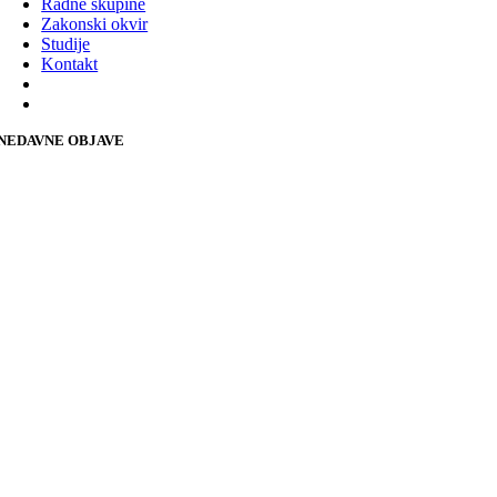
Radne skupine
Zakonski okvir
Studije
Kontakt
NEDAVNE OBJAVE