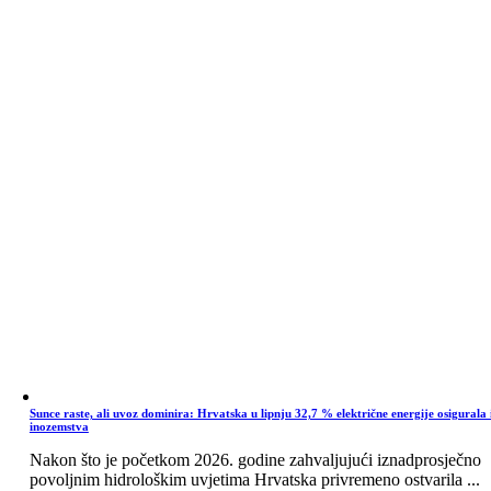
Sunce raste, ali uvoz dominira: Hrvatska u lipnju 32,7 % električne energije osigurala 
inozemstva
Nakon što je početkom 2026. godine zahvaljujući iznadprosječno
povoljnim hidrološkim uvjetima Hrvatska privremeno ostvarila ...