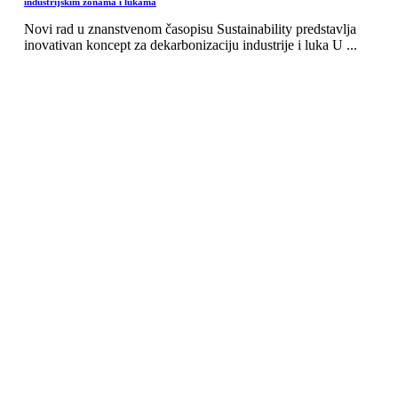
industrijskim zonama i lukama
Novi rad u znanstvenom časopisu Sustainability predstavlja
inovativan koncept za dekarbonizaciju industrije i luka U ...