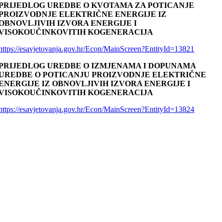
PRIJEDLOG UREDBE O KVOTAMA ZA POTICANJE
PROIZVODNJE ELEKTRIČNE ENERGIJE IZ
OBNOVLJIVIH IZVORA ENERGIJE I
VISOKOUČINKOVITIH KOGENERACIJA
https://esavjetovanja.gov.hr/Econ/MainScreen?EntityId=13821
PRIJEDLOG UREDBE O IZMJENAMA I DOPUNAMA
UREDBE O POTICANJU PROIZVODNJE ELEKTRIČNE
ENERGIJE IZ OBNOVLJIVIH IZVORA ENERGIJE I
VISOKOUČINKOVITIH KOGENERACIJA
https://esavjetovanja.gov.hr/Econ/MainScreen?EntityId=13824