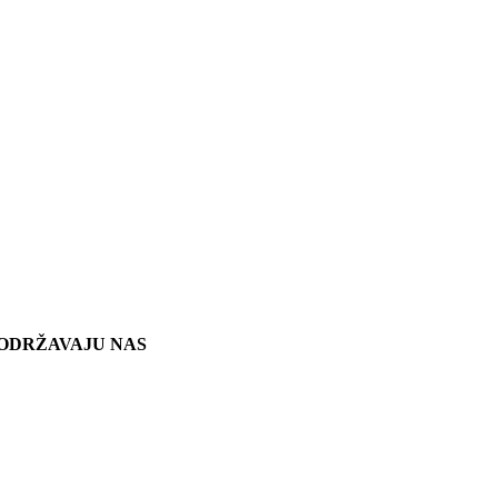
ODRŽAVAJU NAS