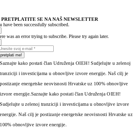
PRETPLATITE SE NA NAŠ NEWSLETTER
u have been successfully subscribed.
re was an error trying to subscribe. Please try again later.
pretplati me!
Saznajte kako postati član Udruženja OIEH! Sudjelujte u zelenoj
tranziciji i investicijama u obnovljive izvore energije. Naš cilj je
postizanje energetske neovisnosti Hrvatske uz 100% obnovljive
izvore energije.
Saznajte kako postati član Udruženja OIEH!
Sudjelujte u zelenoj tranziciji i investicijama u obnovljive izvore
energije. Naš cilj je postizanje energetske neovisnosti Hrvatske uz
100% obnovljive izvore energije.