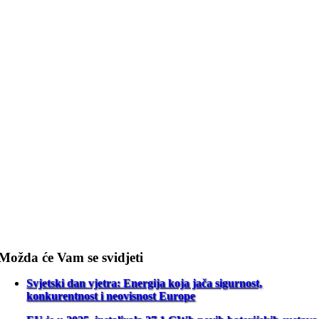
Možda će Vam se svidjeti
Svjetski dan vjetra: Energija koja jača sigurnost,
konkurentnost i neovisnost Europe