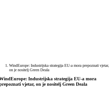
Skip
to
content
WindEurope: Industrijska strategija EU-a mora prepoznati vjetar,
on je nositelj Green Deala
WindEurope: Industrijska strategija EU-a mora
prepoznati vjetar, on je nositelj Green Deala