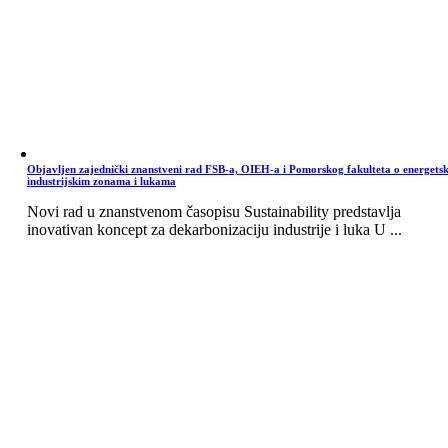
Objavljen zajednički znanstveni rad FSB-a, OIEH-a i Pomorskog fakulteta o energets
industrijskim zonama i lukama
Novi rad u znanstvenom časopisu Sustainability predstavlja
inovativan koncept za dekarbonizaciju industrije i luka U ...