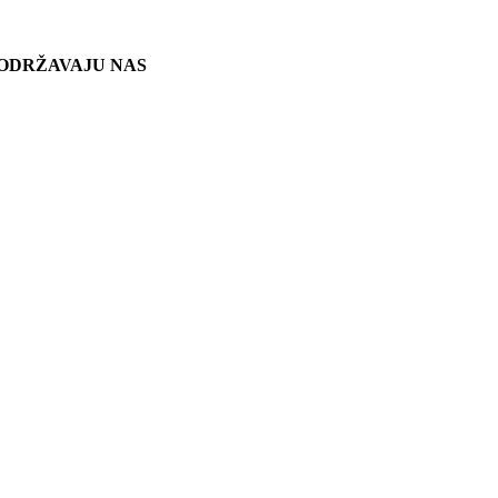
ODRŽAVAJU NAS