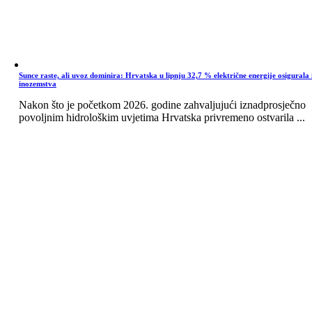
Sunce raste, ali uvoz dominira: Hrvatska u lipnju 32,7 % električne energije osigurala 
inozemstva
Nakon što je početkom 2026. godine zahvaljujući iznadprosječno
povoljnim hidrološkim uvjetima Hrvatska privremeno ostvarila ...