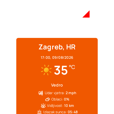
Zagreb, HR
17:00,
09/08/2026
35
°C
Vedro
Udar vjetra:
2 mph
Oblaci:
0%
Vidljivost:
10 km
Izlazak sunca:
05:48