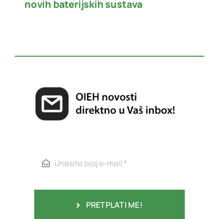
novih baterijskih sustava
PRETPLATI ME!