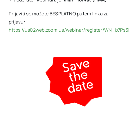
Prijaviti se možete BESPLATNO putem linka za
prijavu:
https://us02web.zoom.us/webinar/register/WN_b7Ps