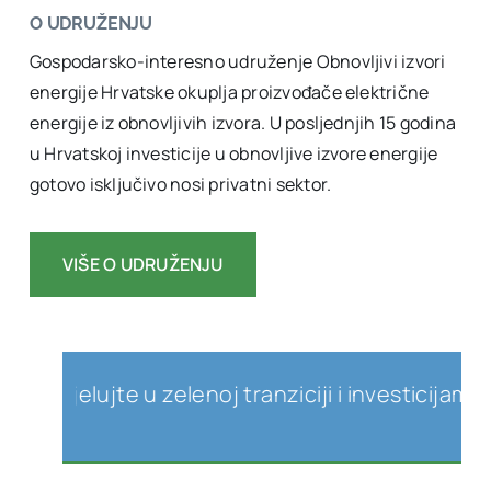
O UDRUŽENJU
Gospodarsko-interesno udruženje Obnovljivi izvori
energije Hrvatske okuplja proizvođače električne
energije iz obnovljivih izvora. U posljednjih 15 godina
u Hrvatskoj investicije u obnovljive izvore energije
gotovo isključivo nosi privatni sektor.
VIŠE O UDRUŽENJU
elujte u zelenoj tranziciji i investicijama u ob