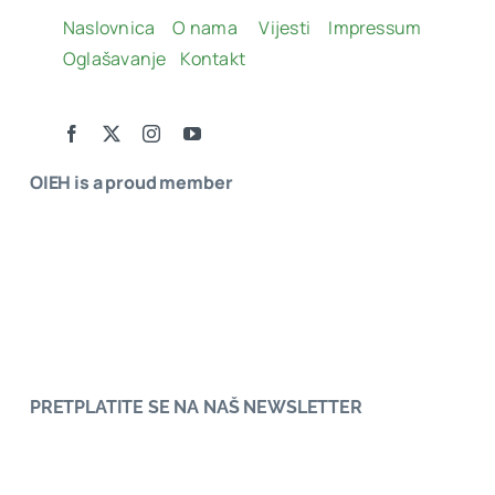
Naslovnica
O nama
Vijesti
Impressum
Oglašavanje
Kontakt
OIEH is a proud member
PRETPLATITE SE NA NAŠ NEWSLETTER