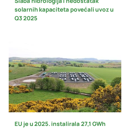
Slaba hidrologija i nedostatak
solarnih kapaciteta povećali uvoz u
Q3 2025
EU je u 2025. instalirala 27,1 GWh