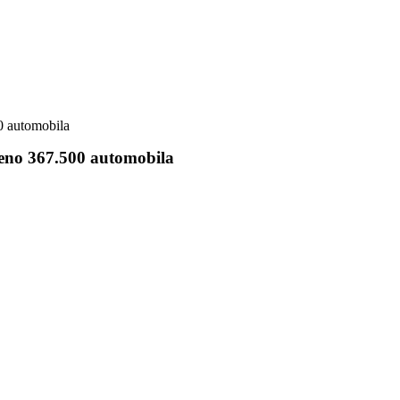
0 automobila
čeno 367.500 automobila