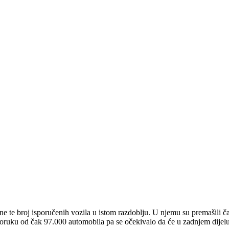
ine te broj isporučenih vozila u istom razdoblju. U njemu su premašili č
oruku od čak 97.000 automobila pa se očekivalo da će u zadnjem dijelu 