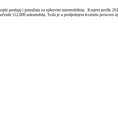
pratiti prodaju i potražnju za njihovim automobilima. Krajem prošle 20
učenih 112.000 automobila, Tesla je u posljednjem kvartalu proizveo nj