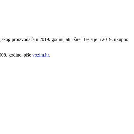
skog proizvođača u 2019. godini, ali i šire. Tesla je u 2019. ukupno
2008. godine, piše
vozim.hr.