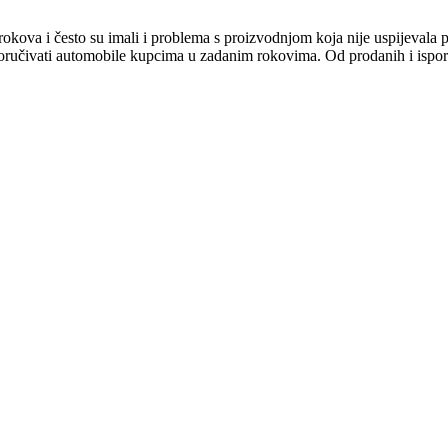
rokova i često su imali i problema s proizvodnjom koja nije uspijevala 
poručivati automobile kupcima u zadanim rokovima. Od prodanih i ispor