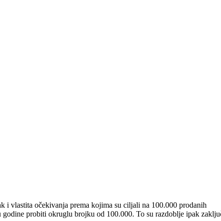
ak i vlastita očekivanja prema kojima su ciljali na 100.000 prodanih
godine probiti okruglu brojku od 100.000. To su razdoblje ipak zaključ