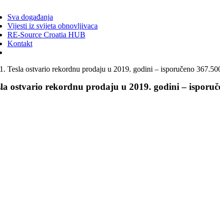
ggle
vigation
Sva događanja
Vijesti iz svijeta obnovljivaca
RE-Source Croatia HUB
Kontakt
Tesla ostvario rekordnu prodaju u 2019. godini – isporučeno 367.50
sla ostvario rekordnu prodaju u 2019. godini – isporu