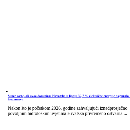
Sunce raste, ali uvoz dominira: Hrvatska u lipnju 32,7 % električne energije osigurala 
inozemstva
Nakon što je početkom 2026. godine zahvaljujući iznadprosječno
povoljnim hidrološkim uvjetima Hrvatska privremeno ostvarila ...