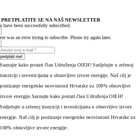
PRETPLATITE SE NA NAŠ NEWSLETTER
u have been successfully subscribed.
re was an error trying to subscribe. Please try again later.
pretplati me!
Saznajte kako postati član Udruženja OIEH! Sudjelujte u zelenoj
tranziciji i investicijama u obnovljive izvore energije. Naš cilj je
postizanje energetske neovisnosti Hrvatske uz 100% obnovljive
izvore energije.
Saznajte kako postati član Udruženja OIEH!
Sudjelujte u zelenoj tranziciji i investicijama u obnovljive izvore
energije. Naš cilj je postizanje energetske neovisnosti Hrvatske uz
100% obnovljive izvore energije.