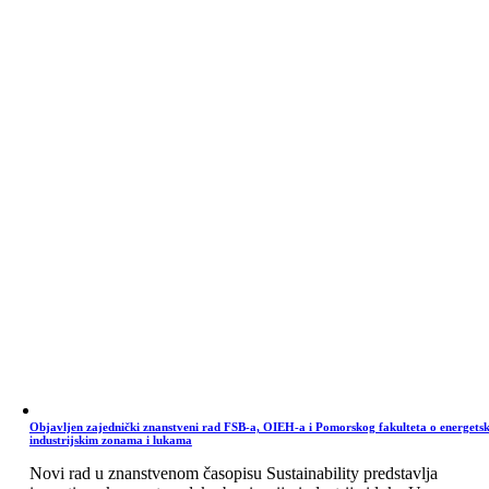
Objavljen zajednički znanstveni rad FSB-a, OIEH-a i Pomorskog fakulteta o energets
industrijskim zonama i lukama
Novi rad u znanstvenom časopisu Sustainability predstavlja