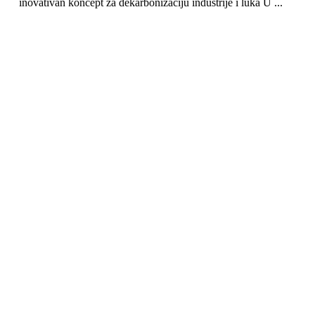
inovativan koncept za dekarbonizaciju industrije i luka U ...