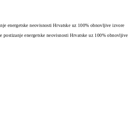
izanje energetske neovisnosti Hrvatske uz 100% obnovljive izvore
j je postizanje energetske neovisnosti Hrvatske uz 100% obnovljive