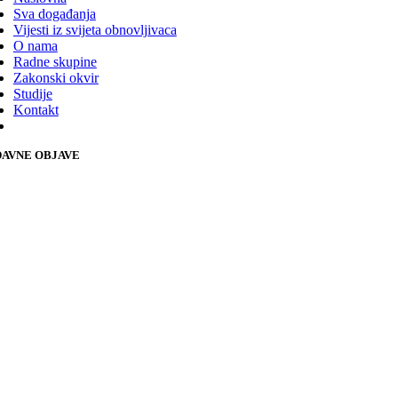
Sva događanja
Vijesti iz svijeta obnovljivaca
O nama
Radne skupine
Zakonski okvir
Studije
Kontakt
AVNE OBJAVE