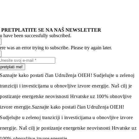
PRETPLATITE SE NA NAŠ NEWSLETTER
u have been successfully subscribed.
re was an error trying to subscribe. Please try again later.
pretplati me!
Saznajte kako postati član Udruženja OIEH! Sudjelujte u zelenoj
tranziciji i investicijama u obnovljive izvore energije. Naš cilj je
postizanje energetske neovisnosti Hrvatske uz 100% obnovljive
izvore energije.
Saznajte kako postati član Udruženja OIEH!
Sudjelujte u zelenoj tranziciji i investicijama u obnovljive izvore
energije. Naš cilj je postizanje energetske neovisnosti Hrvatske uz
100% obnovljive izvore energije.