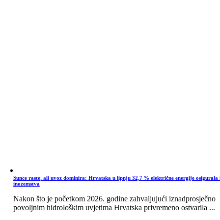
Sunce raste, ali uvoz dominira: Hrvatska u lipnju 32,7 % električne energije osigurala 
inozemstva
Nakon što je početkom 2026. godine zahvaljujući iznadprosječno
povoljnim hidrološkim uvjetima Hrvatska privremeno ostvarila ...