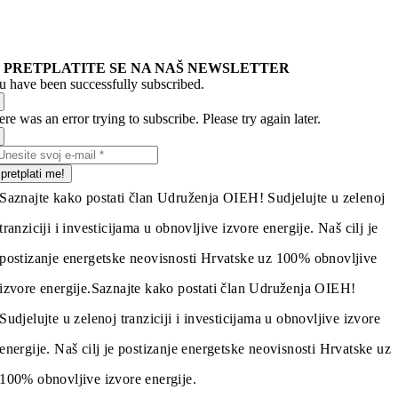
PRETPLATITE SE NA NAŠ NEWSLETTER
u have been successfully subscribed.
re was an error trying to subscribe. Please try again later.
pretplati me!
Saznajte kako postati član Udruženja OIEH! Sudjelujte u zelenoj
tranziciji i investicijama u obnovljive izvore energije. Naš cilj je
postizanje energetske neovisnosti Hrvatske uz 100% obnovljive
izvore energije.
Saznajte kako postati član Udruženja OIEH!
Sudjelujte u zelenoj tranziciji i investicijama u obnovljive izvore
energije. Naš cilj je postizanje energetske neovisnosti Hrvatske uz
100% obnovljive izvore energije.