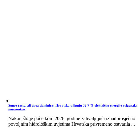
Sunce raste, ali uvoz dominira: Hrvatska u lipnju 32,7 % električne energije osigurala 
inozemstva
Nakon što je početkom 2026. godine zahvaljujući iznadprosječno
povoljnim hidrološkim uvjetima Hrvatska privremeno ostvarila ...