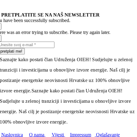
PRETPLATITE SE NA NAŠ NEWSLETTER
u have been successfully subscribed.
re was an error trying to subscribe. Please try again later.
pretplati me!
Saznajte kako postati član Udruženja OIEH! Sudjelujte u zelenoj
tranziciji i investicijama u obnovljive izvore energije. Naš cilj je
postizanje energetske neovisnosti Hrvatske uz 100% obnovljive
izvore energije.
Saznajte kako postati član Udruženja OIEH!
Sudjelujte u zelenoj tranziciji i investicijama u obnovljive izvore
energije. Naš cilj je postizanje energetske neovisnosti Hrvatske uz
100% obnovljive izvore energije.
Naslovnica
O nama
Vijesti
Impressum
Oglašavanje