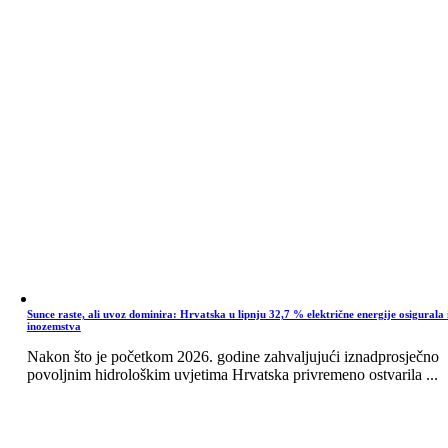
Sunce raste, ali uvoz dominira: Hrvatska u lipnju 32,7 % električne energije osigurala 
inozemstva
Nakon što je početkom 2026. godine zahvaljujući iznadprosječno
povoljnim hidrološkim uvjetima Hrvatska privremeno ostvarila ...