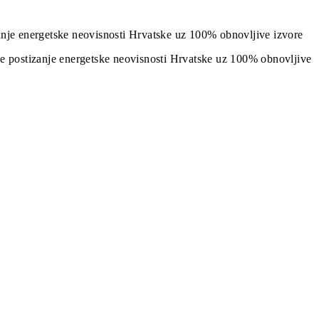
izanje energetske neovisnosti Hrvatske uz 100% obnovljive izvore
j je postizanje energetske neovisnosti Hrvatske uz 100% obnovljive