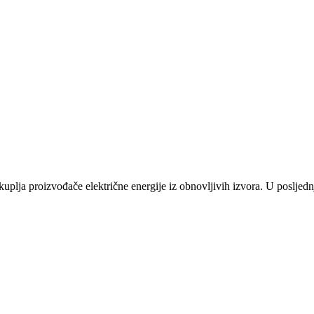
plja proizvođače električne energije iz obnovljivih izvora. U posljednj