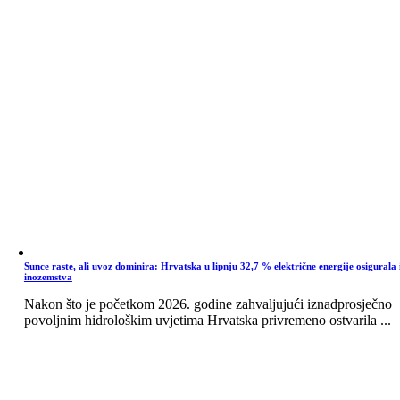
Sunce raste, ali uvoz dominira: Hrvatska u lipnju 32,7 % električne energije osigurala 
inozemstva
Nakon što je početkom 2026. godine zahvaljujući iznadprosječno
povoljnim hidrološkim uvjetima Hrvatska privremeno ostvarila ...