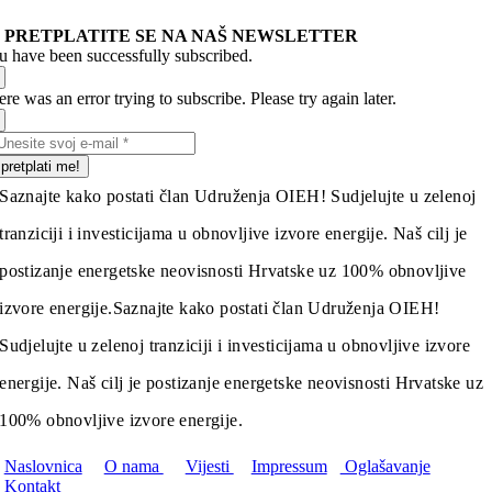
PRETPLATITE SE NA NAŠ NEWSLETTER
u have been successfully subscribed.
re was an error trying to subscribe. Please try again later.
pretplati me!
Saznajte kako postati član Udruženja OIEH! Sudjelujte u zelenoj
tranziciji i investicijama u obnovljive izvore energije. Naš cilj je
postizanje energetske neovisnosti Hrvatske uz 100% obnovljive
izvore energije.
Saznajte kako postati član Udruženja OIEH!
Sudjelujte u zelenoj tranziciji i investicijama u obnovljive izvore
energije. Naš cilj je postizanje energetske neovisnosti Hrvatske uz
100% obnovljive izvore energije.
Naslovnica
O nama
Vijesti
Impressum
Oglašavanje
Kontakt