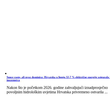
Sunce raste, ali uvoz dominira: Hrvatska u lipnju 32,7 % električne energije osigurala 
inozemstva
Nakon što je početkom 2026. godine zahvaljujući iznadprosječno
povoljnim hidrološkim uvjetima Hrvatska privremeno ostvarila ...