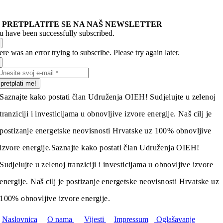
PRETPLATITE SE NA NAŠ NEWSLETTER
u have been successfully subscribed.
re was an error trying to subscribe. Please try again later.
pretplati me!
Saznajte kako postati član Udruženja OIEH! Sudjelujte u zelenoj
tranziciji i investicijama u obnovljive izvore energije. Naš cilj je
postizanje energetske neovisnosti Hrvatske uz 100% obnovljive
izvore energije.
Saznajte kako postati član Udruženja OIEH!
Sudjelujte u zelenoj tranziciji i investicijama u obnovljive izvore
energije. Naš cilj je postizanje energetske neovisnosti Hrvatske uz
100% obnovljive izvore energije.
Naslovnica
O nama
Vijesti
Impressum
Oglašavanje