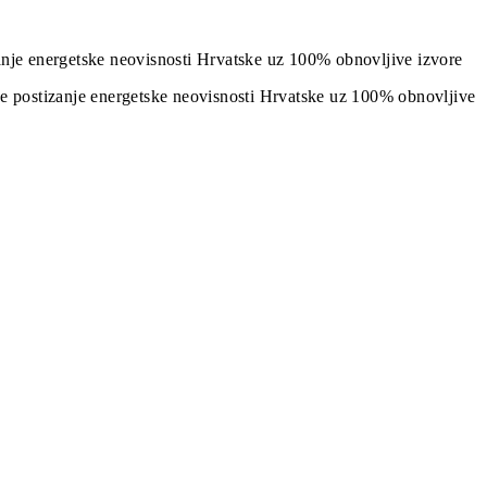
izanje energetske neovisnosti Hrvatske uz 100% obnovljive izvore
j je postizanje energetske neovisnosti Hrvatske uz 100% obnovljive