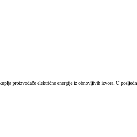
plja proizvođače električne energije iz obnovljivih izvora. U posljednj