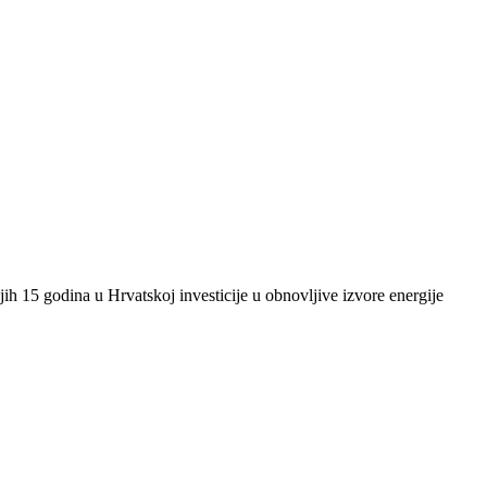
ih 15 godina u Hrvatskoj investicije u obnovljive izvore energije