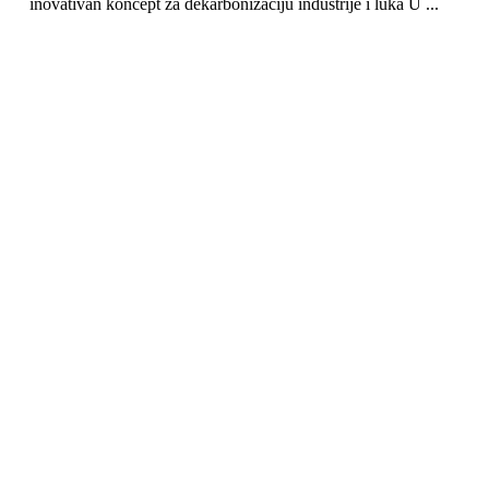
inovativan koncept za dekarbonizaciju industrije i luka U ...