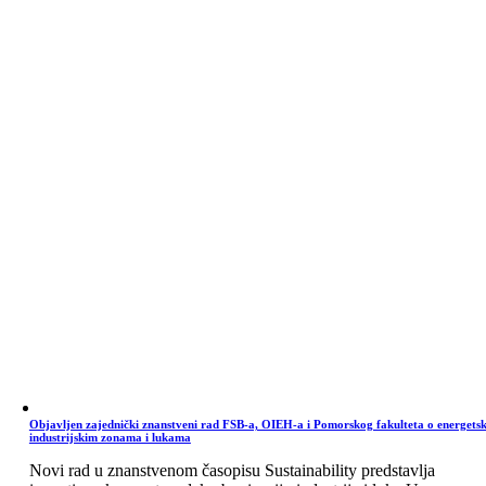
Objavljen zajednički znanstveni rad FSB-a, OIEH-a i Pomorskog fakulteta o energets
industrijskim zonama i lukama
Novi rad u znanstvenom časopisu Sustainability predstavlja