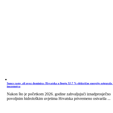
Sunce raste, ali uvoz dominira: Hrvatska u lipnju 32,7 % električne energije osigurala 
inozemstva
Nakon što je početkom 2026. godine zahvaljujući iznadprosječno
povoljnim hidrološkim uvjetima Hrvatska privremeno ostvarila ...