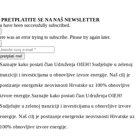
PRETPLATITE SE NA NAŠ NEWSLETTER
u have been successfully subscribed.
re was an error trying to subscribe. Please try again later.
pretplati me!
Saznajte kako postati član Udruženja OIEH! Sudjelujte u zelenoj
tranziciji i investicijama u obnovljive izvore energije. Naš cilj je
postizanje energetske neovisnosti Hrvatske uz 100% obnovljive
izvore energije.
Saznajte kako postati član Udruženja OIEH!
Sudjelujte u zelenoj tranziciji i investicijama u obnovljive izvore
energije. Naš cilj je postizanje energetske neovisnosti Hrvatske uz
100% obnovljive izvore energije.