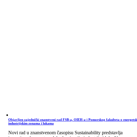
Objavljen zajednički znanstveni rad FSB-a, OIEH-a i Pomorskog fakulteta o energets
industrijskim zonama i lukama
Novi rad u znanstvenom časopisu Sustainability predstavlja