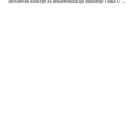
inovativan koncept za dekarbonizaciju industrije i luka U ...