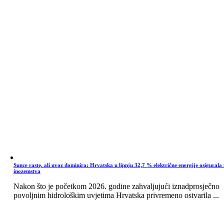
Sunce raste, ali uvoz dominira: Hrvatska u lipnju 32,7 % električne energije osigurala 
inozemstva
Nakon što je početkom 2026. godine zahvaljujući iznadprosječno
povoljnim hidrološkim uvjetima Hrvatska privremeno ostvarila ...