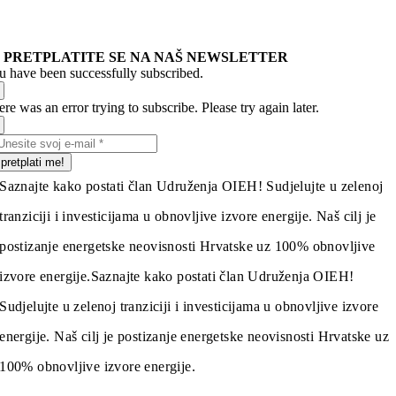
PRETPLATITE SE NA NAŠ NEWSLETTER
u have been successfully subscribed.
re was an error trying to subscribe. Please try again later.
pretplati me!
Saznajte kako postati član Udruženja OIEH! Sudjelujte u zelenoj
tranziciji i investicijama u obnovljive izvore energije. Naš cilj je
postizanje energetske neovisnosti Hrvatske uz 100% obnovljive
izvore energije.
Saznajte kako postati član Udruženja OIEH!
Sudjelujte u zelenoj tranziciji i investicijama u obnovljive izvore
energije. Naš cilj je postizanje energetske neovisnosti Hrvatske uz
100% obnovljive izvore energije.