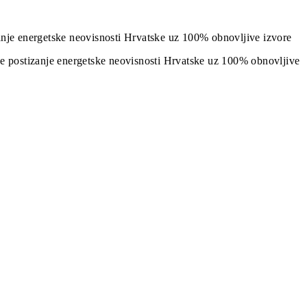
izanje energetske neovisnosti Hrvatske uz 100% obnovljive izvore
j je postizanje energetske neovisnosti Hrvatske uz 100% obnovljive