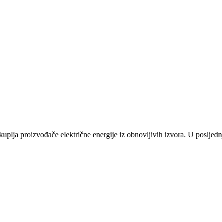
plja proizvođače električne energije iz obnovljivih izvora. U posljednj