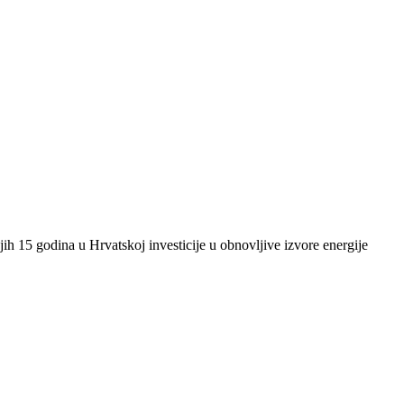
ih 15 godina u Hrvatskoj investicije u obnovljive izvore energije