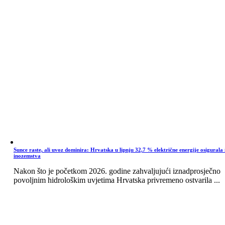
Sunce raste, ali uvoz dominira: Hrvatska u lipnju 32,7 % električne energije osigurala 
inozemstva
Nakon što je početkom 2026. godine zahvaljujući iznadprosječno
povoljnim hidrološkim uvjetima Hrvatska privremeno ostvarila ...