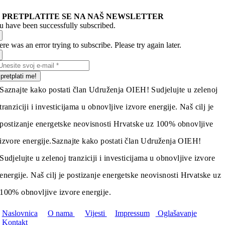
PRETPLATITE SE NA NAŠ NEWSLETTER
u have been successfully subscribed.
re was an error trying to subscribe. Please try again later.
pretplati me!
Saznajte kako postati član Udruženja OIEH! Sudjelujte u zelenoj
tranziciji i investicijama u obnovljive izvore energije. Naš cilj je
postizanje energetske neovisnosti Hrvatske uz 100% obnovljive
izvore energije.
Saznajte kako postati član Udruženja OIEH!
Sudjelujte u zelenoj tranziciji i investicijama u obnovljive izvore
energije. Naš cilj je postizanje energetske neovisnosti Hrvatske uz
100% obnovljive izvore energije.
Naslovnica
O nama
Vijesti
Impressum
Oglašavanje
Kontakt