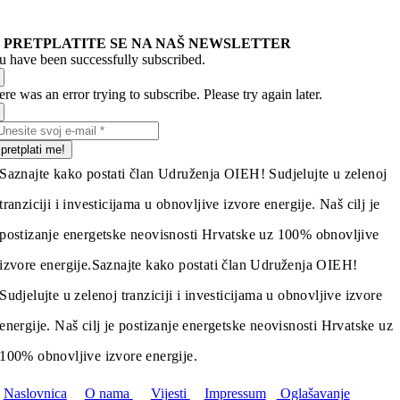
PRETPLATITE SE NA NAŠ NEWSLETTER
u have been successfully subscribed.
re was an error trying to subscribe. Please try again later.
pretplati me!
Saznajte kako postati član Udruženja OIEH! Sudjelujte u zelenoj
tranziciji i investicijama u obnovljive izvore energije. Naš cilj je
postizanje energetske neovisnosti Hrvatske uz 100% obnovljive
izvore energije.
Saznajte kako postati član Udruženja OIEH!
Sudjelujte u zelenoj tranziciji i investicijama u obnovljive izvore
energije. Naš cilj je postizanje energetske neovisnosti Hrvatske uz
100% obnovljive izvore energije.
Naslovnica
O nama
Vijesti
Impressum
Oglašavanje