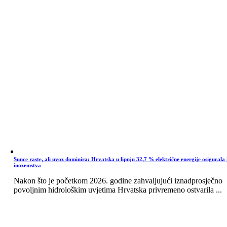
Sunce raste, ali uvoz dominira: Hrvatska u lipnju 32,7 % električne energije osigurala 
inozemstva
Nakon što je početkom 2026. godine zahvaljujući iznadprosječno
povoljnim hidrološkim uvjetima Hrvatska privremeno ostvarila ...