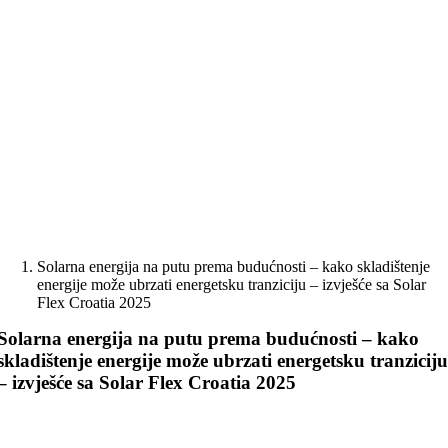
Skip
to
content
Solarna energija na putu prema budućnosti – kako skladištenje
energije može ubrzati energetsku tranziciju – izvješće sa Solar
Flex Croatia 2025
Solarna energija na putu prema budućnosti – kako
skladištenje energije može ubrzati energetsku tranzicij
– izvješće sa Solar Flex Croatia 2025