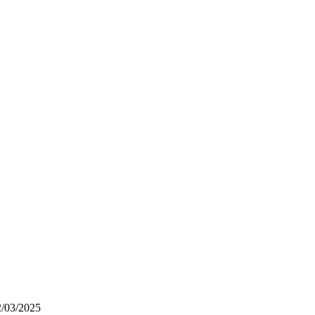
2/03/2025