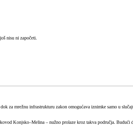
oš nisu ni započeti.
, dok za mrežnu infrastrukturu zakon omogućava iznimke samo u slučaj
dalekovod Konjsko–Melina – nužno prolaze kroz takva područja. Budući 