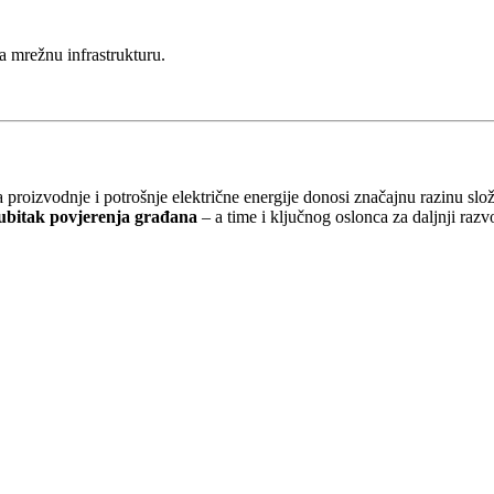
a mrežnu infrastrukturu.
proizvodnje i potrošnje električne energije donosi značajnu razinu slož
ubitak povjerenja građana
– a time i ključnog oslonca za daljnji razv