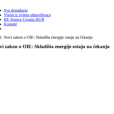
ggle
vigation
Sva događanja
Vijesti iz svijeta obnovljivaca
RE-Source Croatia HUB
Kontakt
Novi zakon o OIE: Skladišta energije ostaju na čekanju
vi zakon o OIE: Skladišta energije ostaju na čekanju