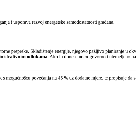
aganja i usporava razvoj energetske samodostatnosti građana.
torne prepreke. Skladištenje energije, njegovo pažljivo planiranje u okv
ministrativnim odlukama
. Ako ih donesemo odgovorno i utemeljeno na
), s mogućnošću povećanja na 45 % uz dodatne mjere, te propisuje da 