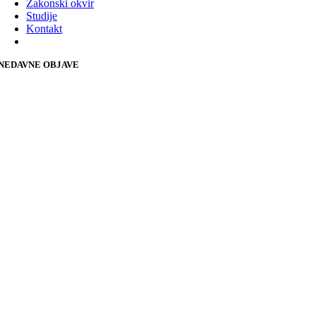
Zakonski okvir
Studije
Kontakt
NEDAVNE OBJAVE