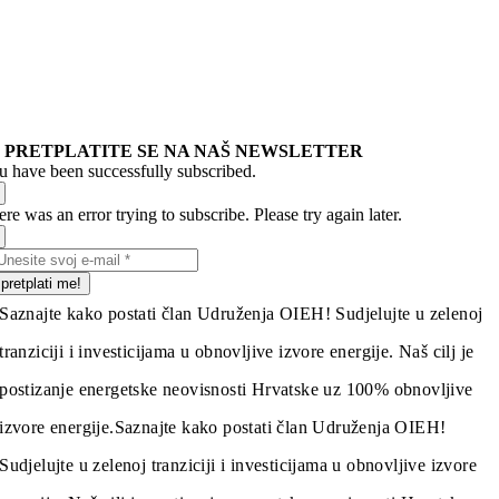
PRETPLATITE SE NA NAŠ NEWSLETTER
u have been successfully subscribed.
re was an error trying to subscribe. Please try again later.
pretplati me!
Saznajte kako postati član Udruženja OIEH! Sudjelujte u zelenoj
tranziciji i investicijama u obnovljive izvore energije. Naš cilj je
postizanje energetske neovisnosti Hrvatske uz 100% obnovljive
izvore energije.
Saznajte kako postati član Udruženja OIEH!
Sudjelujte u zelenoj tranziciji i investicijama u obnovljive izvore