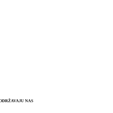
ODRŽAVAJU NAS