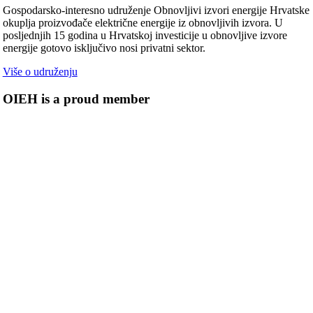
Gospodarsko-interesno udruženje Obnovljivi izvori energije Hrvatske
okuplja proizvođače električne energije iz obnovljivih izvora. U
posljednjih 15 godina u Hrvatskoj investicije u obnovljive izvore
energije gotovo isključivo nosi privatni sektor.
Više o udruženju
OIEH is a proud member