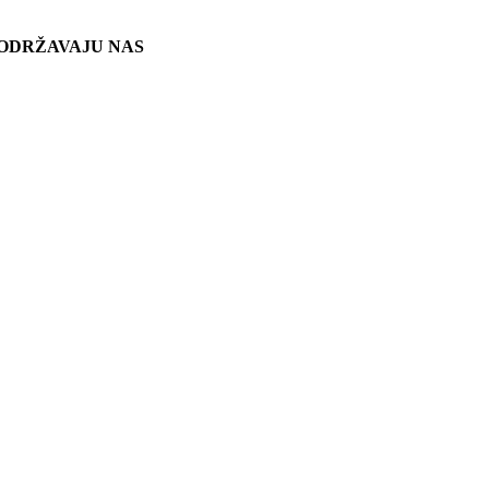
ODRŽAVAJU NAS