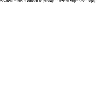
ostvareni minusi u odnosu na prodajnu i tržišnu vrijednost u srpnju.