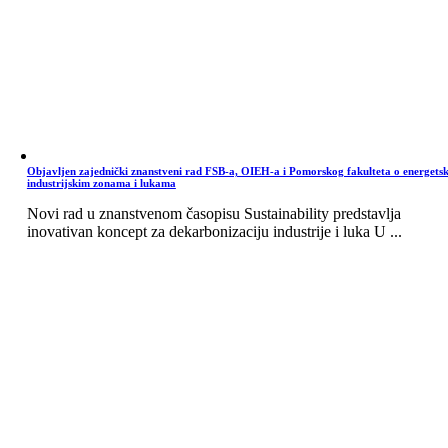
Objavljen zajednički znanstveni rad FSB-a, OIEH-a i Pomorskog fakulteta o energets
industrijskim zonama i lukama
Novi rad u znanstvenom časopisu Sustainability predstavlja
inovativan koncept za dekarbonizaciju industrije i luka U ...