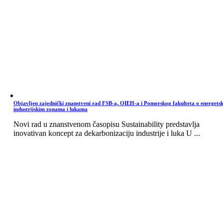
Objavljen zajednički znanstveni rad FSB-a, OIEH-a i Pomorskog fakulteta o energets
industrijskim zonama i lukama
Novi rad u znanstvenom časopisu Sustainability predstavlja
inovativan koncept za dekarbonizaciju industrije i luka U ...