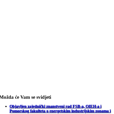
Možda će Vam se svidjeti
Objavljen zajednički znanstveni rad FSB-a, OIEH-a i
Pomorskog fakulteta o energetskim industrijskim zonama i