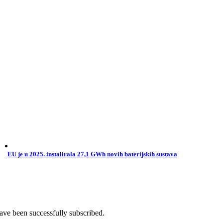
EU je u 2025. instalirala 27,1 GWh novih baterijskih sustava
ave been successfully subscribed.