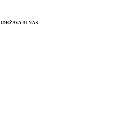
ODRŽAVAJU NAS