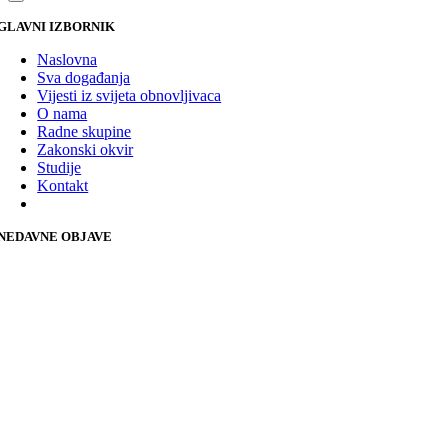
GLAVNI IZBORNIK
Naslovna
Sva događanja
Vijesti iz svijeta obnovljivaca
O nama
Radne skupine
Zakonski okvir
Studije
Kontakt
NEDAVNE OBJAVE