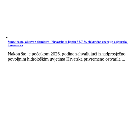
Sunce raste, ali uvoz dominira: Hrvatska u lipnju 32,7 % električne energije osigurala 
inozemstva
Nakon što je početkom 2026. godine zahvaljujući iznadprosječno
povoljnim hidrološkim uvjetima Hrvatska privremeno ostvarila ...