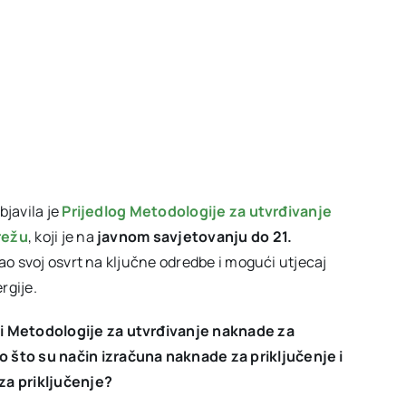
javila je
Prijedlog Metodologije za utvrđivanje
režu
, koji je na
javnom savjetovanju do 21.
dao svoj osvrt na ključne odredbe i mogući utjecaj
rgije.
bi Metodologije za utvrđivanje naknade za
 što su način izračuna naknade za priključenje i
za priključenje?