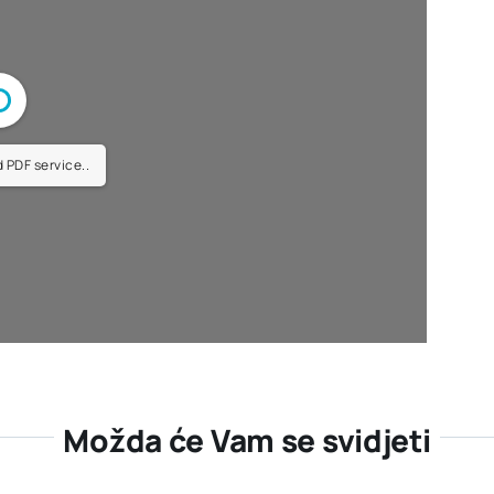
 PDF service..
Možda će Vam se svidjeti