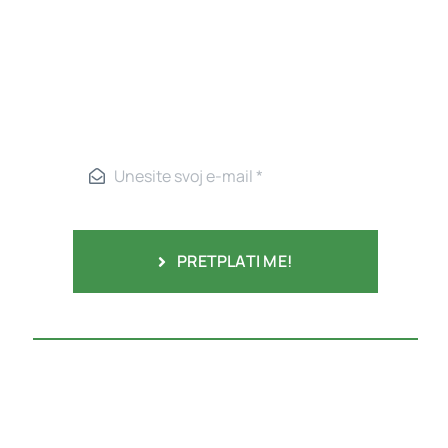
PRETPLATI ME!