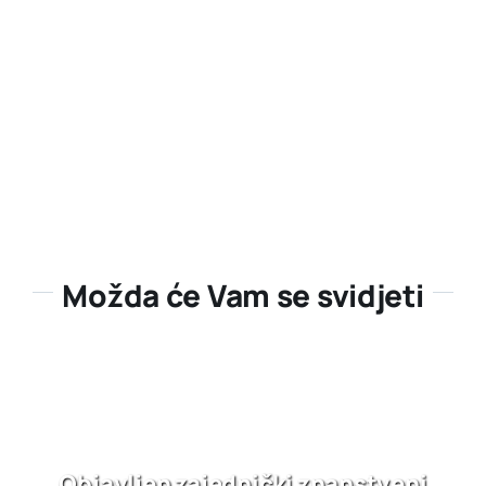
Možda će Vam se svidjeti
Objavljen zajednički znanstveni