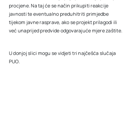
procjene. Na taj će se način prikupiti reakcije
javnosti te eventualno preduhitriti primjedbe
tijekom javne rasprave, ako se projekt prilagodi ili
već unaprijed predvide odgovarajuće mjere zaštite.
U donjoj slici mogu se vidjeti tri najčešća slučaja
PUO.