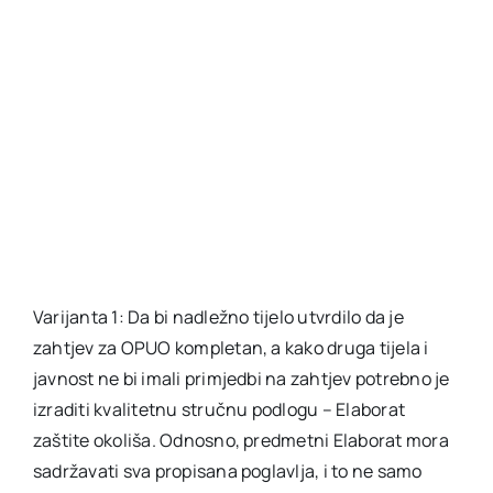
Varijanta 1: Da bi nadležno tijelo utvrdilo da je
zahtjev za OPUO kompletan, a kako druga tijela i
javnost ne bi imali primjedbi na zahtjev potrebno je
izraditi kvalitetnu stručnu podlogu – Elaborat
zaštite okoliša. Odnosno, predmetni Elaborat mora
sadržavati sva propisana poglavlja, i to ne samo