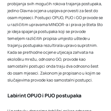
probijanja svih mogućih rokova trajanja postupaka,
jedino Glavna ocjena uspijeva provesti za šest do
osam mjeseci. Postupci OPUO, PUO i GO provode se
u različitim upravama MINGOR-a i prava je šteta što
je ideja spajanja postupaka koji se provode
temeljem različitih propisa umjesto uštede u
trajanju postupaka rezultirala upravo suprotnim.
Kada se prethodne ocjene utjecaja zahvata na
ekološku mrežu, odnosno GO, provode kao
samostalni postupci onda traju dva odnosno šest
do osam mjeseci. Zakonom je propisano u kojim se
slučajevima provode kao samostalni postupci.
Labirint OPUO i PUO postupaka