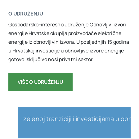
O UDRUŽENJU
Gospodarsko-interesno udruženje Obnovljivi izvori
energije Hrvatske okuplja proizvođače električne
energije iz obnovljivih izvora. U posljednjih 15 godina
u Hrvatskoj investicije u obnovljive izvore energije
gotovo isključivo nosi privatni sektor.
VIŠE O UDRUŽENJU
elenoj tranziciji i investicijama u obnovljive iz