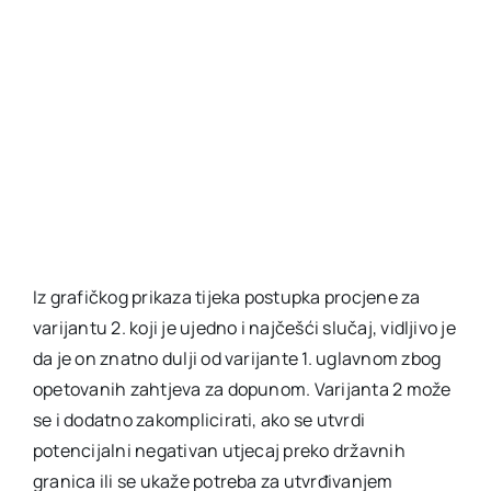
Iz grafičkog prikaza tijeka postupka procjene za
varijantu 2. koji je ujedno i najčešći slučaj, vidljivo je
da je on znatno dulji od varijante 1. uglavnom zbog
opetovanih zahtjeva za dopunom. Varijanta 2 može
se i dodatno zakomplicirati, ako se utvrdi
potencijalni negativan utjecaj preko državnih
granica ili se ukaže potreba za utvrđivanjem