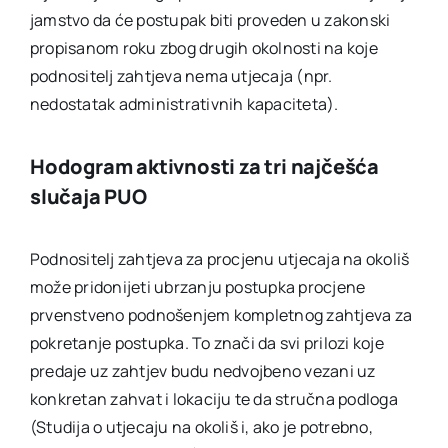
jamstvo da će postupak biti proveden u zakonski
propisanom roku zbog drugih okolnosti na koje
podnositelj zahtjeva nema utjecaja (npr.
nedostatak administrativnih kapaciteta).
Hodogram aktivnosti za tri najčešća
slučaja PUO
Podnositelj zahtjeva za procjenu utjecaja na okoliš
može pridonijeti ubrzanju postupka procjene
prvenstveno podnošenjem kompletnog zahtjeva za
pokretanje postupka. To znači da svi prilozi koje
predaje uz zahtjev budu nedvojbeno vezani uz
konkretan zahvat i lokaciju te da stručna podloga
(Studija o utjecaju na okoliš i, ako je potrebno,