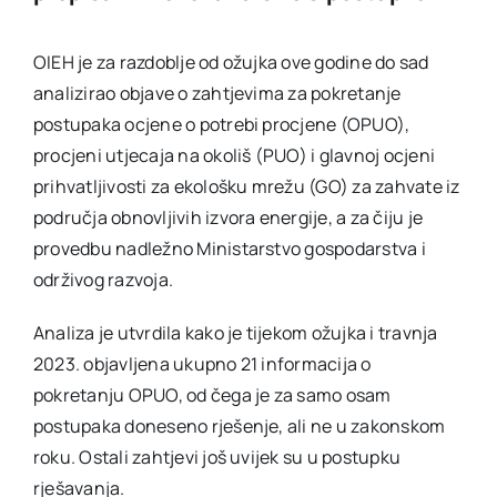
OIEH je za razdoblje od ožujka ove godine do sad
analizirao objave o zahtjevima za pokretanje
postupaka ocjene o potrebi procjene (OPUO),
procjeni utjecaja na okoliš (PUO) i glavnoj ocjeni
prihvatljivosti za ekološku mrežu (GO) za zahvate iz
područja obnovljivih izvora energije, a za čiju je
provedbu nadležno Ministarstvo gospodarstva i
održivog razvoja.
Analiza je utvrdila kako je tijekom ožujka i travnja
2023. objavljena ukupno 21 informacija o
pokretanju OPUO, od čega je za samo osam
postupaka doneseno rješenje, ali ne u zakonskom
roku. Ostali zahtjevi još uvijek su u postupku
rješavanja.