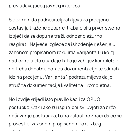
prevladavajućeg javnog interesa.
S obzirom da podnositelj zahtjeva za procjenu
dostavlja tražene dopune, trebalo bi u prvenstveno
izbjeći da se dopuna traži, odnosno ažurno
reagirati. Najveće izglede za ishođenje rješenja u
zakonom propisanom roku ima varijanta 1 u kojoj
nadležno tijelo utvrđuje kako je zahtjev kompletan,
ne treba dodatnu doradu dokumentacije te odmah
ide na procjenu. Varijanta 1 podrazumijeva da je
stručna dokumentacija kvalitetna i kompletna.
No i ovdje vrijedi isto pravilo kao i za OPUO
postupke. Čak i ako su ispunjeni svi uvjeti za brže
rješavanje postupaka, to na žalost ne znači da će se
provesti u zakonom propisanom roku zbog