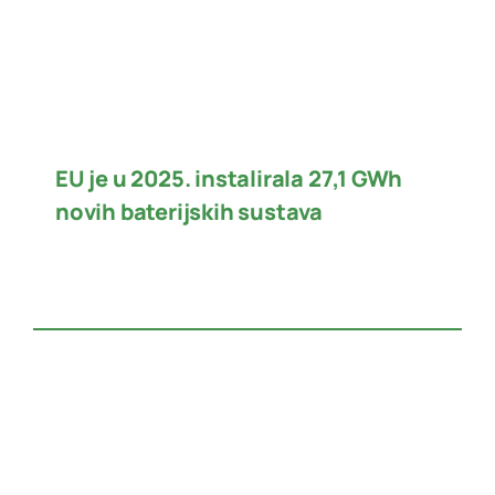
EU je u 2025. instalirala 27,1 GWh
novih baterijskih sustava