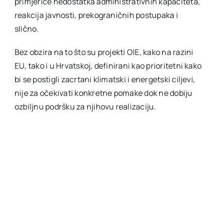
primjerice nedostatka administrativnih kapaciteta,
reakcija javnosti, prekograničnih postupaka i
slično.
Bez obzira na to što su projekti OIE, kako na razini
EU, tako i u Hrvatskoj, definirani kao prioritetni kako
bi se postigli zacrtani klimatski i energetski ciljevi,
nije za očekivati konkretne pomake dok ne dobiju
ozbiljnu podršku za njihovu realizaciju.