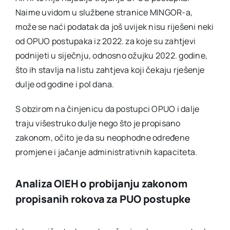
Naime uvidom u službene stranice MINGOR-a,
može se naći podatak da još uvijek nisu riješeni neki
od OPUO postupaka iz 2022. za koje su zahtjevi
podnijeti u siječnju, odnosno ožujku 2022. godine,
što ih stavlja na listu zahtjeva koji čekaju rješenje
dulje od godine i pol dana.
S obzirom na činjenicu da postupci OPUO i dalje
traju višestruko dulje nego što je propisano
zakonom, očito je da su neophodne određene
promjene i jačanje administrativnih kapaciteta.
Analiza OIEH o probijanju zakonom
propisanih rokova za PUO postupke