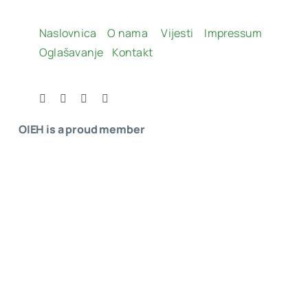
Naslovnica
O nama
Vijesti
Impressum
Oglašavanje
Kontakt
OIEH is a proud member