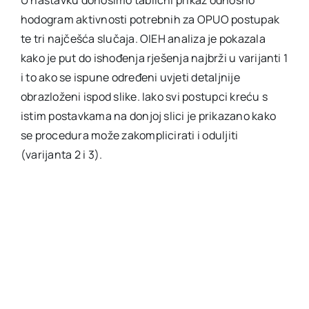
U nastavku donosimo tablični prikaz odnosno
hodogram aktivnosti potrebnih za OPUO postupak
te tri najčešća slučaja. OIEH analiza je pokazala
kako je put do ishođenja rješenja najbrži u varijanti 1
i to ako se ispune određeni uvjeti detaljnije
obrazloženi ispod slike. Iako svi postupci kreću s
istim postavkama na donjoj slici je prikazano kako
se procedura može zakomplicirati i oduljiti
(varijanta 2 i 3).