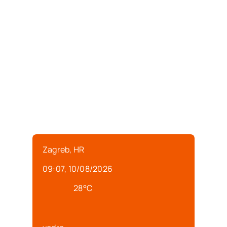
Zagreb, HR
09:07,
10/08/2026
28
°C