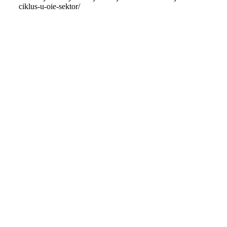
ciklus-u-oie-sektor/