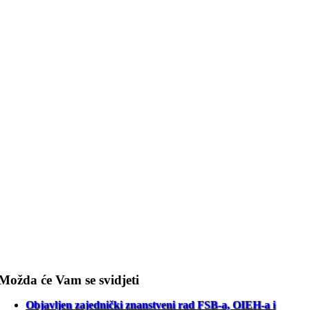
Možda će Vam se svidjeti
Objavljen zajednički znanstveni rad FSB-a, OIEH-a i