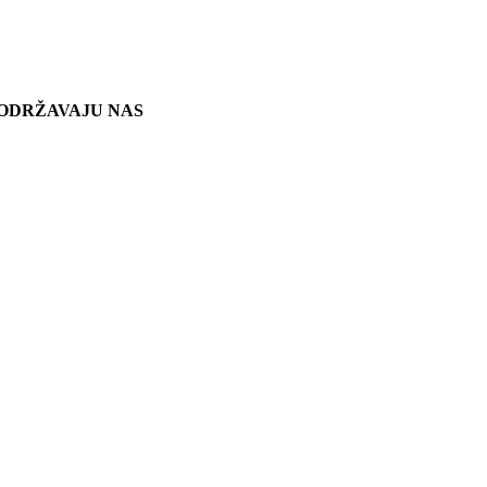
ODRŽAVAJU NAS