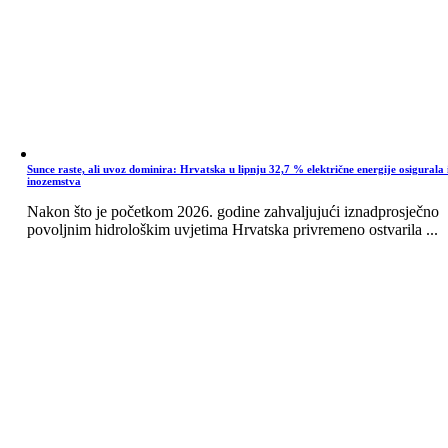
Sunce raste, ali uvoz dominira: Hrvatska u lipnju 32,7 % električne energije osigurala 
inozemstva
Nakon što je početkom 2026. godine zahvaljujući iznadprosječno
povoljnim hidrološkim uvjetima Hrvatska privremeno ostvarila ...