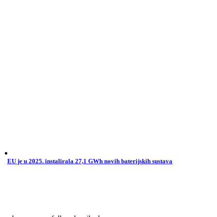
EU je u 2025. instalirala 27,1 GWh novih baterijskih sustava