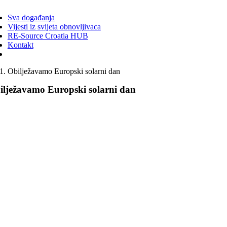
ggle
vigation
Sva događanja
Vijesti iz svijeta obnovljivaca
RE-Source Croatia HUB
Kontakt
Obilježavamo Europski solarni dan
ilježavamo Europski solarni dan