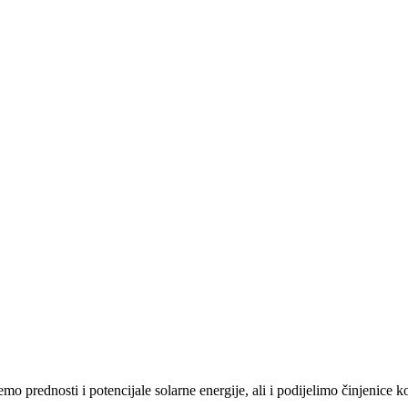
emo prednosti i potencijale solarne energije, ali i podijelimo činjenice k