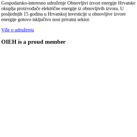
Gospodarsko-interesno udruženje Obnovljivi izvori energije Hrvatske
okuplja proizvođače električne energije iz obnovljivih izvora. U
posljednjih 15 godina u Hrvatskoj investicije u obnovljive izvore
energije gotovo isključivo nosi privatni sektor.
Više o udruženju
OIEH is a proud member