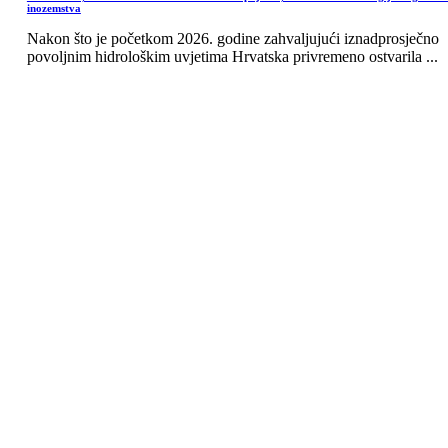
inozemstva
Nakon što je početkom 2026. godine zahvaljujući iznadprosječno
povoljnim hidrološkim uvjetima Hrvatska privremeno ostvarila ...