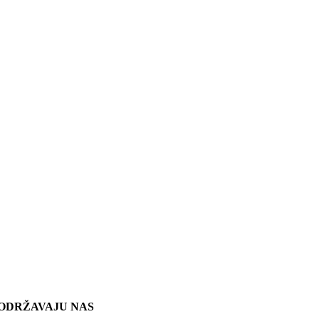
ODRŽAVAJU NAS