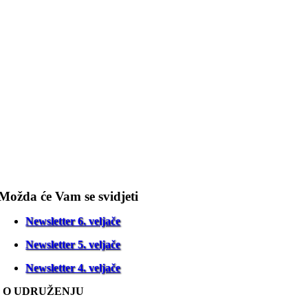
Možda će Vam se svidjeti
Newsletter 6. veljače
Newsletter 5. veljače
Newsletter 4. veljače
O UDRUŽENJU