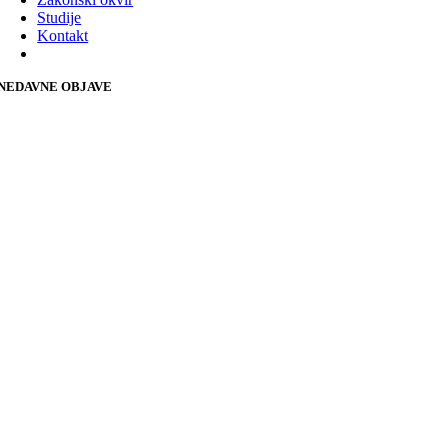
Studije
Kontakt
NEDAVNE OBJAVE