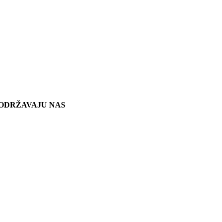
ODRŽAVAJU NAS