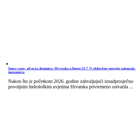
Sunce raste, ali uvoz dominira: Hrvatska u lipnju 32,7 % električne energije osigurala 
inozemstva
Nakon što je početkom 2026. godine zahvaljujući iznadprosječno
povoljnim hidrološkim uvjetima Hrvatska privremeno ostvarila ...