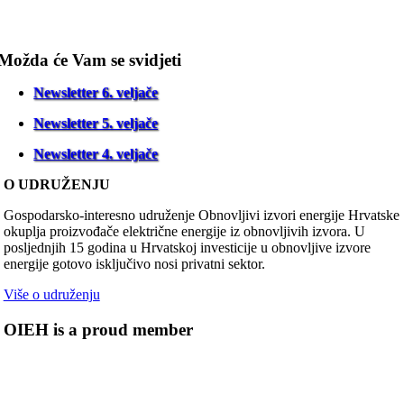
Možda će Vam se svidjeti
Newsletter 6. veljače
Newsletter 5. veljače
Newsletter 4. veljače
O UDRUŽENJU
Gospodarsko-interesno udruženje Obnovljivi izvori energije Hrvatske
okuplja proizvođače električne energije iz obnovljivih izvora. U
posljednjih 15 godina u Hrvatskoj investicije u obnovljive izvore
energije gotovo isključivo nosi privatni sektor.
Više o udruženju
OIEH is a proud member