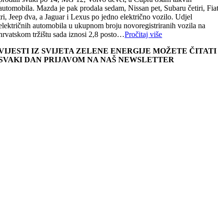
automobila. Mazda je pak prodala sedam, Nissan pet, Subaru četiri, Fia
tri, Jeep dva, a Jaguar i Lexus po jedno električno vozilo. Udjel
električnih automobila u ukupnom broju novoregistriranih vozila na
hrvatskom tržištu sada iznosi 2,8 posto…
Pročitaj više
VIJESTI IZ SVIJETA ZELENE ENERGIJE MOŽETE ČITATI
SVAKI DAN PRIJAVOM NA NAŠ NEWSLETTER