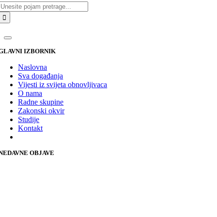
Traži...
GLAVNI IZBORNIK
Naslovna
Sva događanja
Vijesti iz svijeta obnovljivaca
O nama
Radne skupine
Zakonski okvir
Studije
Kontakt
NEDAVNE OBJAVE