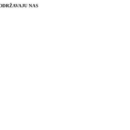
ODRŽAVAJU NAS