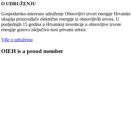
O UDRUŽENJU
Gospodarsko-interesno udruženje Obnovljivi izvori energije Hrvatske
okuplja proizvođače električne energije iz obnovljivih izvora. U
posljednjih 15 godina u Hrvatskoj investicije u obnovljive izvore
energije gotovo isključivo nosi privatni sektor.
Više o udruženju
OIEH is a proud member