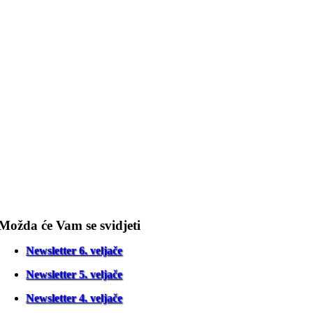
Možda će Vam se svidjeti
Newsletter 6. veljače
Newsletter 5. veljače
Newsletter 4. veljače