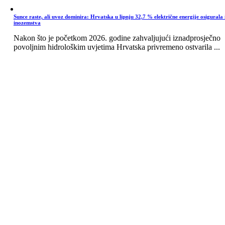
Sunce raste, ali uvoz dominira: Hrvatska u lipnju 32,7 % električne energije osigurala 
inozemstva
Nakon što je početkom 2026. godine zahvaljujući iznadprosječno
povoljnim hidrološkim uvjetima Hrvatska privremeno ostvarila ...