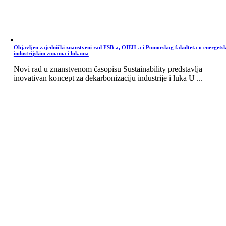
Objavljen zajednički znanstveni rad FSB-a, OIEH-a i Pomorskog fakulteta o energets
industrijskim zonama i lukama
Novi rad u znanstvenom časopisu Sustainability predstavlja
inovativan koncept za dekarbonizaciju industrije i luka U ...