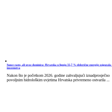
Sunce raste, ali uvoz dominira: Hrvatska u lipnju 32,7 % električne energije osigurala 
inozemstva
Nakon što je početkom 2026. godine zahvaljujući iznadprosječno
povoljnim hidrološkim uvjetima Hrvatska privremeno ostvarila ...