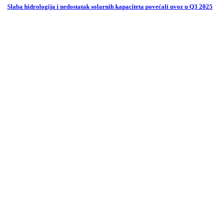
Slaba hidrologija i nedostatak solarnih kapaciteta povećali uvoz u Q3 2025