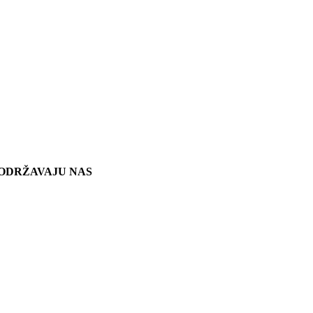
ODRŽAVAJU NAS