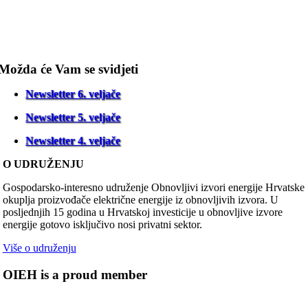
Možda će Vam se svidjeti
Newsletter 6. veljače
Newsletter 5. veljače
Newsletter 4. veljače
O UDRUŽENJU
Gospodarsko-interesno udruženje Obnovljivi izvori energije Hrvatske
okuplja proizvođače električne energije iz obnovljivih izvora. U
posljednjih 15 godina u Hrvatskoj investicije u obnovljive izvore
energije gotovo isključivo nosi privatni sektor.
Više o udruženju
OIEH is a proud member