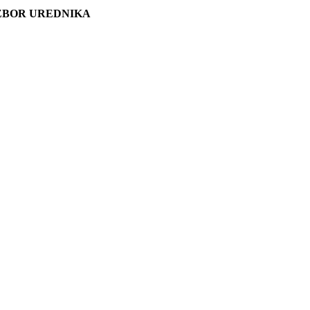
ZBOR UREDNIKA