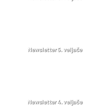
Newsletter 5. veljače
Newsletter 4. veljače