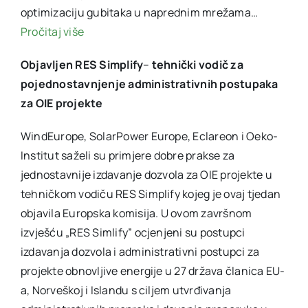
optimizaciju gubitaka u naprednim mrežama…
Pročitaj više
Objavljen RES Simplify
–
tehnički vodič za
pojednostavnjenje administrativnih postupaka
za OIE projekte
WindEurope, SolarPower Europe, Eclareon i Oeko-
Institut saželi su primjere dobre prakse za
jednostavnije izdavanje dozvola za OIE projekte u
tehničkom vodiču RES Simplify kojeg je ovaj tjedan
objavila Europska komisija. U ovom završnom
izvješću „RES Simlify” ocjenjeni su postupci
izdavanja dozvola i administrativni postupci za
projekte obnovljive energije u 27 država članica EU-
a, Norveškoj i Islandu s ciljem utvrđivanja