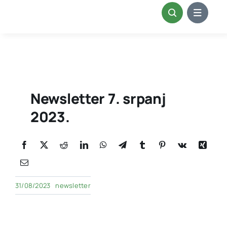
Skip
to
content
Newsletter 7. srpanj
2023.
31/08/2023
newsletter