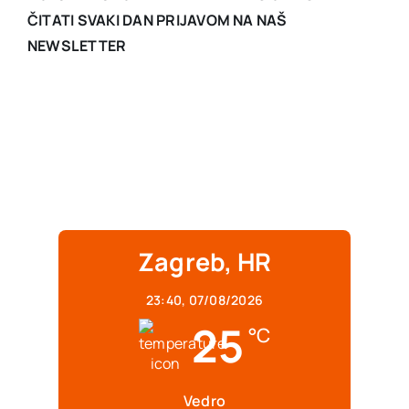
ČITATI SVAKI DAN PRIJAVOM NA NAŠ
NEWSLETTER
Zagreb, HR
23:40,
07/08/2026
25
°C
Vedro