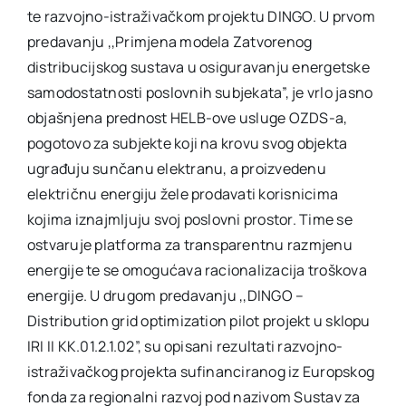
te razvojno-istraživačkom projektu DINGO. U prvom
predavanju ,,Primjena modela Zatvorenog
distribucijskog sustava u osiguravanju energetske
samodostatnosti poslovnih subjekata”, je vrlo jasno
objašnjena prednost HELB-ove usluge OZDS-a,
pogotovo za subjekte koji na krovu svog objekta
ugrađuju sunčanu elektranu, a proizvedenu
električnu energiju žele prodavati korisnicima
kojima iznajmljuju svoj poslovni prostor. Time se
ostvaruje platforma za transparentnu razmjenu
energije te se omogućava racionalizacija troškova
energije. U drugom predavanju ,,DINGO –
Distribution grid optimization pilot projekt u sklopu
IRI II KK.01.2.1.02”, su opisani rezultati razvojno-
istraživačkog projekta sufinanciranog iz Europskog
fonda za regionalni razvoj pod nazivom Sustav za