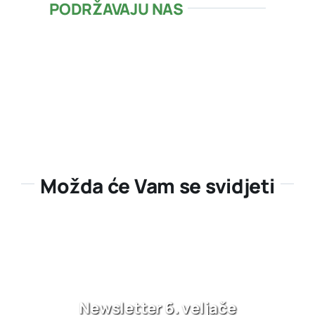
PODRŽAVAJU NAS
Možda će Vam se svidjeti
Newsletter 6. veljače