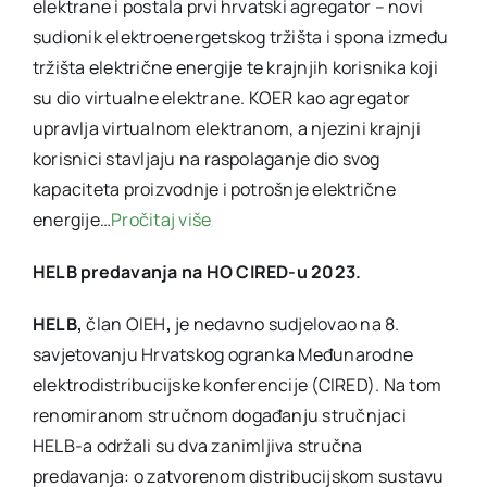
elektrane i postala prvi hrvatski agregator – novi
sudionik elektroenergetskog tržišta i spona između
tržišta električne energije te krajnjih korisnika koji
su dio virtualne elektrane. KOER kao agregator
upravlja virtualnom elektranom, a njezini krajnji
korisnici stavljaju na raspolaganje dio svog
kapaciteta proizvodnje i potrošnje električne
energije…
Pročitaj više
HELB predavanja na HO CIRED-u 2023.
HELB,
član OIEH
,
je nedavno sudjelovao na 8.
savjetovanju Hrvatskog ogranka Međunarodne
elektrodistribucijske konferencije (CIRED). Na tom
renomiranom stručnom događanju stručnjaci
HELB-a održali su dva zanimljiva stručna
predavanja: o zatvorenom distribucijskom sustavu