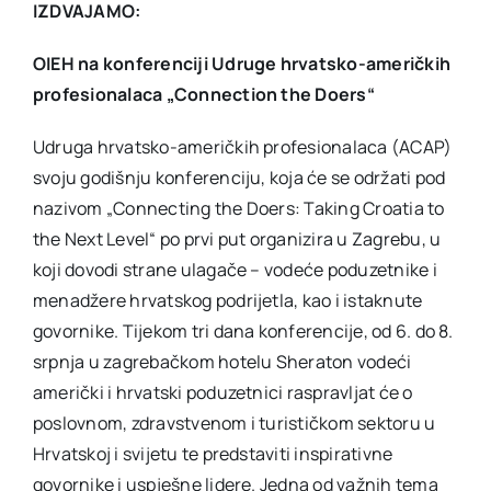
IZDVAJAMO:
OIEH na konferenciji Udruge hrvatsko-američkih
profesionalaca „Connection the Doers“
Udruga hrvatsko-američkih profesionalaca (ACAP)
svoju godišnju konferenciju, koja će se održati pod
nazivom „Connecting the Doers: Taking Croatia to
the Next Level“ po prvi put organizira u Zagrebu, u
koji dovodi strane ulagače – vodeće poduzetnike i
menadžere hrvatskog podrijetla, kao i istaknute
govornike. Tijekom tri dana konferencije, od 6. do 8.
srpnja u zagrebačkom hotelu Sheraton vodeći
američki i hrvatski poduzetnici raspravljat će o
poslovnom, zdravstvenom i turističkom sektoru u
Hrvatskoj i svijetu te predstaviti inspirativne
govornike i uspješne lidere. Jedna od važnih tema