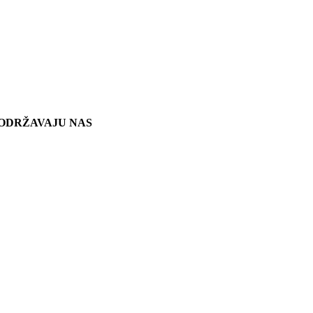
ODRŽAVAJU NAS