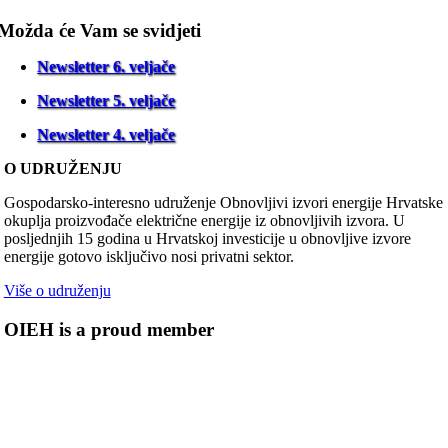
Možda će Vam se svidjeti
Newsletter 6. veljače
Newsletter 5. veljače
Newsletter 4. veljače
O UDRUŽENJU
Gospodarsko-interesno udruženje Obnovljivi izvori energije Hrvatske
okuplja proizvođače električne energije iz obnovljivih izvora. U
posljednjih 15 godina u Hrvatskoj investicije u obnovljive izvore
energije gotovo isključivo nosi privatni sektor.
Više o udruženju
OIEH is a proud member