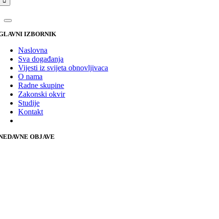
GLAVNI IZBORNIK
Naslovna
Sva događanja
Vijesti iz svijeta obnovljivaca
O nama
Radne skupine
Zakonski okvir
Studije
Kontakt
NEDAVNE OBJAVE