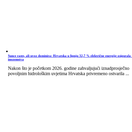
Sunce raste, ali uvoz dominira: Hrvatska u lipnju 32,7 % električne energije osigurala 
inozemstva
Nakon što je početkom 2026. godine zahvaljujući iznadprosječno
povoljnim hidrološkim uvjetima Hrvatska privremeno ostvarila ...