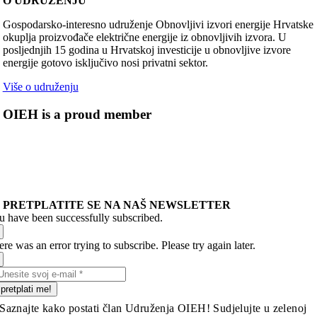
O UDRUŽENJU
Gospodarsko-interesno udruženje Obnovljivi izvori energije Hrvatske
okuplja proizvođače električne energije iz obnovljivih izvora. U
posljednjih 15 godina u Hrvatskoj investicije u obnovljive izvore
energije gotovo isključivo nosi privatni sektor.
Više o udruženju
OIEH is a proud member
PRETPLATITE SE NA NAŠ NEWSLETTER
u have been successfully subscribed.
re was an error trying to subscribe. Please try again later.
pretplati me!
Saznajte kako postati član Udruženja OIEH! Sudjelujte u zelenoj