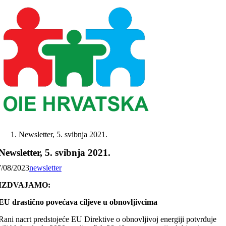
Skip
to
content
Newsletter, 5. svibnja 2021.
Newsletter, 5. svibnja 2021.
7/08/2023
newsletter
IZDVAJAMO:
EU drastično povećava ciljeve u obnovljivcima
Rani nacrt predstojeće EU Direktive o obnovljivoj energiji potvrđuje