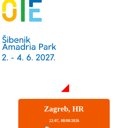
Zagreb, HR
22:07,
08/08/2026