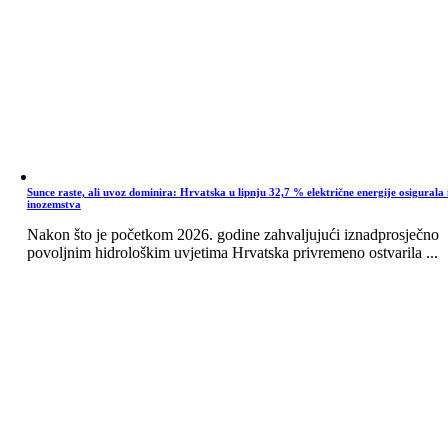
Sunce raste, ali uvoz dominira: Hrvatska u lipnju 32,7 % električne energije osigurala 
inozemstva
Nakon što je početkom 2026. godine zahvaljujući iznadprosječno
povoljnim hidrološkim uvjetima Hrvatska privremeno ostvarila ...