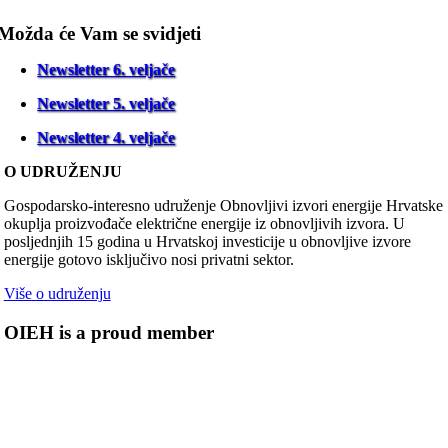
Možda će Vam se svidjeti
Newsletter 6. veljače
Newsletter 5. veljače
Newsletter 4. veljače
O UDRUŽENJU
Gospodarsko-interesno udruženje Obnovljivi izvori energije Hrvatske
okuplja proizvođače električne energije iz obnovljivih izvora. U
posljednjih 15 godina u Hrvatskoj investicije u obnovljive izvore
energije gotovo isključivo nosi privatni sektor.
Više o udruženju
OIEH is a proud member