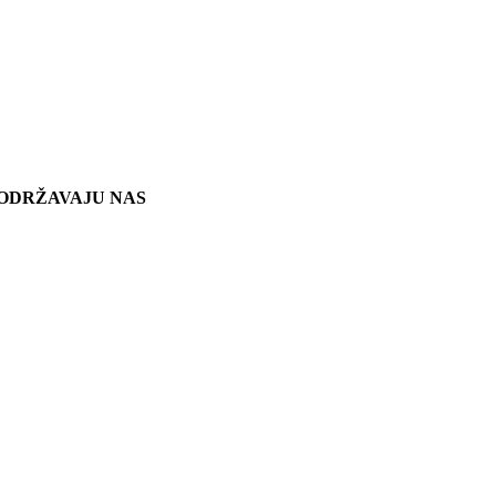
ODRŽAVAJU NAS